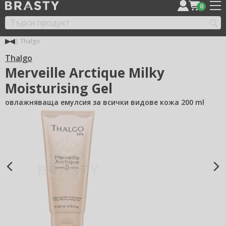
0
Thalgo
Thalgo
Merveille Arctique Milky
Moisturising Gel
овлажняваща емулсия за всички видове кожа 200 ml