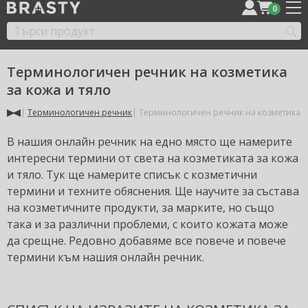
0
Терминологичен речник на козметика
за кожа и тяло
Терминологичен речник
Терминологичен речник на козметика за
В нашия онлайн речник на едно място ще намерите
интересни термини от света на козметиката за кожа
и тяло. Тук ще намерите списък с козметични
термини и техните обяснения. Ще научите за състава
на козметичните продукти, за марките, но също
така и за различни проблеми, с които кожата може
да срещне. Редовно добавяме все повече и повече
термини към нашия онлайн речник.