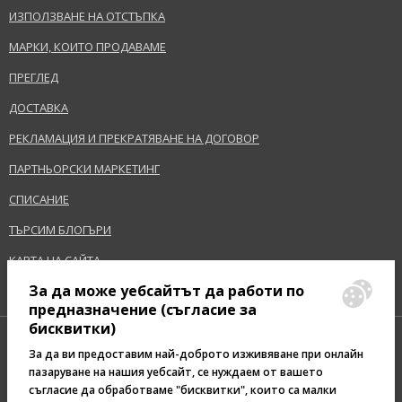
ИЗПОЛЗВАНЕ НА ОТСТЪПКА
МАРКИ, КОИТО ПРОДАВАМЕ
ПРЕГЛЕД
ДОСТАВКА
РЕКЛАМАЦИЯ И ПРЕКРАТЯВАНЕ НА ДОГОВОР
ПАРТНЬОРСКИ МАРКЕТИНГ
СПИСАНИЕ
ТЪРСИМ БЛОГЪРИ
КАРТА НА САЙТА
За да може уебсайтът да работи по
предназначение (съгласие за
бисквитки)
За да ви предоставим най-доброто изживяване при онлайн
пазаруване на нашия уебсайт, се нуждаем от вашето
съгласие да обработваме "бисквитки", които са малки
Pazaruvaj - Надежден