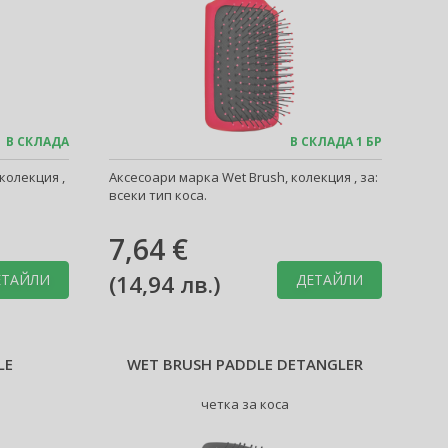
В СКЛАДА
В СКЛАДА 1 БР
колекция ,
Аксесоари марка Wet Brush, колекция , за:
всеки тип коса.
7,64 €
(
14,94 лв.
)
ЕТАЙЛИ
ДЕТАЙЛИ
LE
WET BRUSH PADDLE DETANGLER
четка за коса