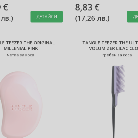
 €
8,83 €
 лв.
)
(
17,26 лв.
)
ДЕТАЙЛИ
Д
E TEEZER THE ORIGINAL
TANGLE TEEZER THE UL
MILLENIAL PINK
VOLUMIZER LILAC CL
четка за коса
гребен за коса