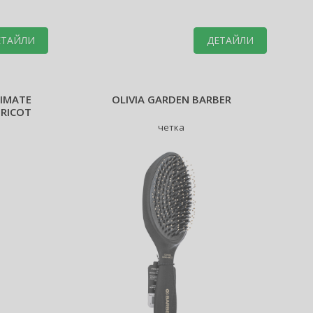
ЕТАЙЛИ
ДЕТАЙЛИ
TIMATE
OLIVIA GARDEN BARBER
PRICOT
четка