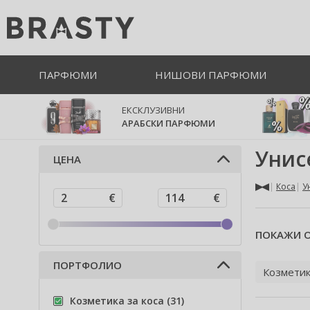
ПАРФЮМИ
НИШОВИ ПАРФЮМИ
ЕКСКЛУЗИВНИ
АРАБСКИ ПАРФЮМИ
Унис
ЦЕНА
Коса
У
ПОКАЖИ О
ПОРТФОЛИО
Козметик
Козметика за коса (31)