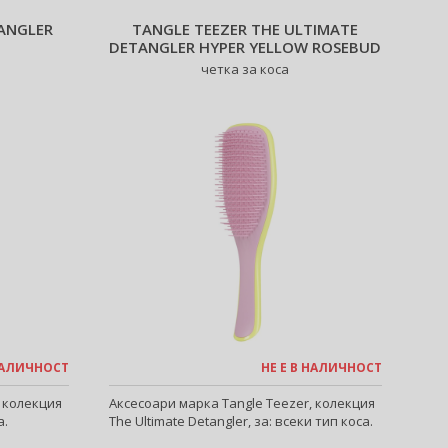
ANGLER
TANGLE TEEZER THE ULTIMATE
DETANGLER HYPER YELLOW ROSEBUD
четка за коса
 НАЛИЧНОСТ
НЕ Е В НАЛИЧНОСТ
, колекция
Аксесоари марка Tangle Teezer, колекция
а.
The Ultimate Detangler, за: всеки тип коса.