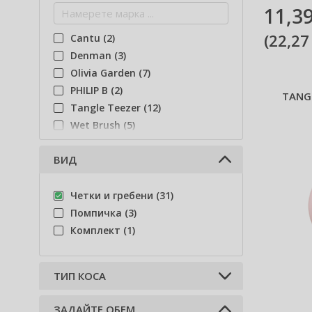
11,39
(
22,27
Cantu (2)
Denman (3)
Olivia Garden (7)
PHILIP B (2)
TANGL
Tangle Teezer (12)
Wet Brush (5)
ВИД
Четки и гребени (31)
Помпичка (3)
Комплект (1)
ТИП КОСА
ЗАДАЙТЕ ОБЕМ
Всеки тип коса (27)