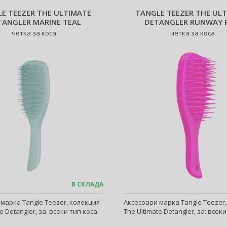
E TEEZER THE ULTIMATE
TANGLE TEEZER THE UL
TANGLER MARINE TEAL
DETANGLER RUNWAY 
четка за коса
четка за коса
В СКЛАДА
марка Tangle Teezer, колекция
Аксесоари марка Tangle Teezer
e Detangler, за: всеки тип коса.
The Ultimate Detangler, за: всеки