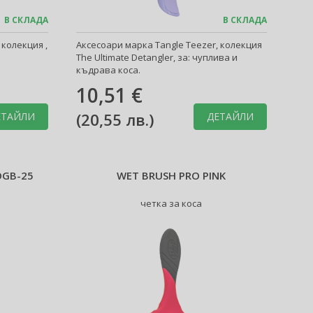
В СКЛАДА
В СКЛАДА
 колекция ,
Аксесоари марка Tangle Teezer, колекция
The Ultimate Detangler, за: чуплива и
къдрава коса.
10,51 €
(
20,55 лв.
)
ЕТАЙЛИ
ДЕТАЙЛИ
OGB-25
WET BRUSH PRO PINK
четка за коса