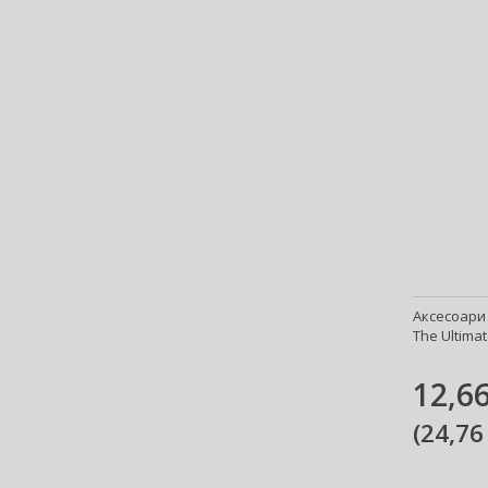
Аксесоари 
The Ultimat
12,66
(
24,76