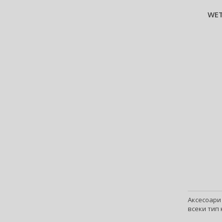
WET
Аксесоари 
всеки тип 