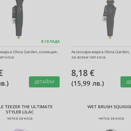
В СКЛАДА
марка Olivia Garden, колекция ,
Аксесоари марка Olivia Garden, 
ип коса.
за: всеки тип коса.
€
8,18 €
лв.
)
(
15,99 лв.
)
ДЕТАЙЛИ
Д
E TEEZER THE ULTIMATE
WET BRUSH SQUIGG
STYLER LILAC
четка за коса
четка за коса