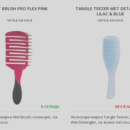
 BRUSH PRO FLEX PINK
TANGLE TEEZER WET DET
LILAC & BLUE
четка за коса
четка за коса
В СКЛАДА
НЕ Е В
марка Wet Brush, колекция , за:
Аксесоари марка Tangle Teezer
коса.
Wet Detangler, за: всеки тип кос