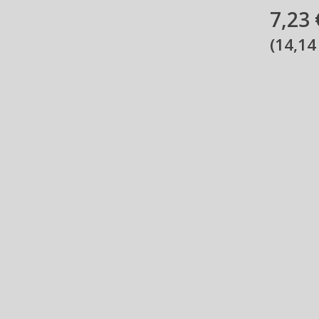
7,23 
(
14,14