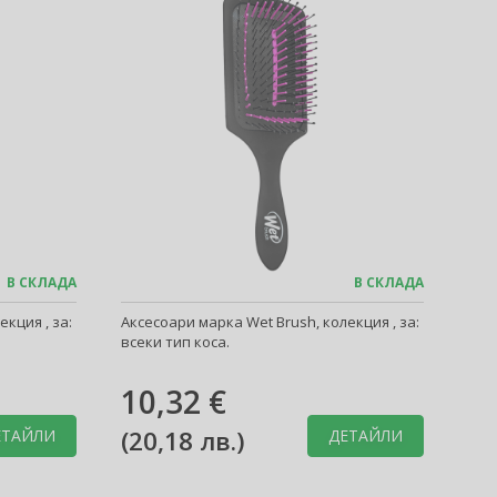
В СКЛАДА
В СКЛАДА
кция , за:
Аксесоари марка Wet Brush, колекция , за:
всеки тип коса.
10,32 €
(
20,18 лв.
)
ЕТАЙЛИ
ДЕТАЙЛИ