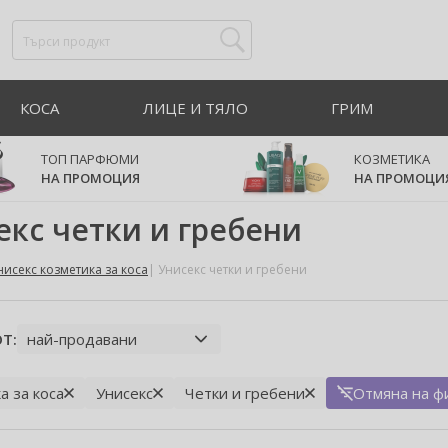
КОСА
ЛИЦЕ И ТЯЛО
ГРИМ
ТОП ПАРФЮМИ
КОЗМЕТИКА
НА ПРОМОЦИЯ
НА ПРОМОЦИ
екс четки и гребени
нисекс козметика за коса
Унисекс четки и гребени
Т:
а за коса
Унисекс
Четки и гребени
Отмяна на фи