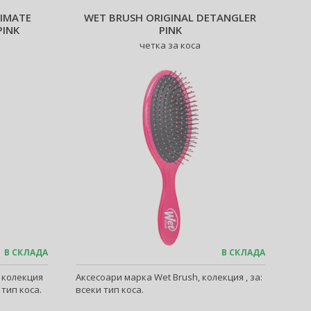
TIMATE
WET BRUSH ORIGINAL DETANGLER
PINK
PINK
четка за коса
В СКЛАДА
В СКЛАДА
, колекция
Аксесоари марка Wet Brush, колекция , за:
 тип коса.
всеки тип коса.