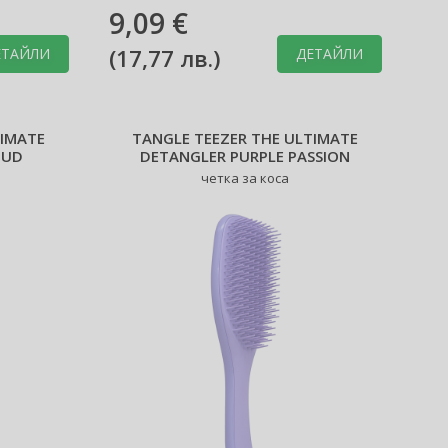
9,09 €
(
17,77 лв.
)
ЕТАЙЛИ
ДЕТАЙЛИ
TIMATE
TANGLE TEEZER THE ULTIMATE
OUD
DETANGLER PURPLE PASSION
четка за коса