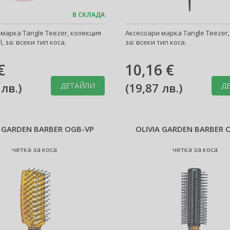
В СКЛАДА
марка Tangle Teezer, колекция
Аксесоари марка Tangle Teezer,
l, за: всеки тип коса.
за: всеки тип коса.
€
10,16 €
 лв.
)
(
19,87 лв.
)
ДЕТАЙЛИ
Д
A GARDEN BARBER OGB-VP
OLIVIA GARDEN BARBER 
четка за коса
четка за коса