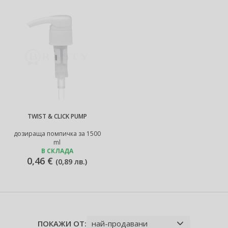
TWIST & CLICK PUMP
дозираща помпичка за 1500
ml
В СКЛАДА
0,46 €
(
0,89 лв.
)
ПОКАЖИ ОТ: