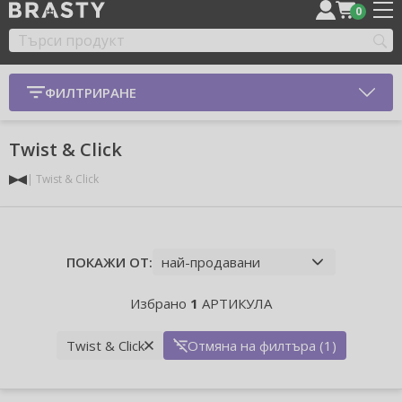
0
ФИЛТРИРАНЕ
Twist & Click
Twist & Click
ПОКАЖИ ОТ:
Избрано
1
АРТИКУЛА
Twist & Click
Отмяна на филтъра (1)