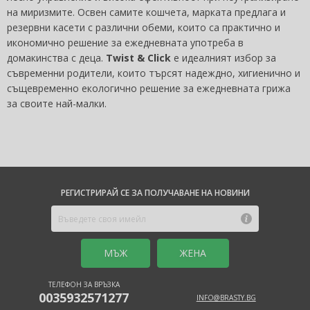
на миризмите. Освен самите кошчета, марката предлага и
резервни касети с различни обеми, които са практично и
икономично решение за ежедневната употреба в
домакинства с деца.
Twist & Click
е идеалният избор за
съвременни родители, които търсят надеждно, хигиенично и
същевременно екологично решение за ежедневната грижа
за своите най-малки.
РЕГИСТРИРАЙ СЕ ЗА ПОЛУЧАВАНЕ НА НОВИНИ
MЪЖ
ЖЕНА
ТЕЛЕФОН ЗА ВРЪЗКА
0035932571277
INFO@BRASTY.BG