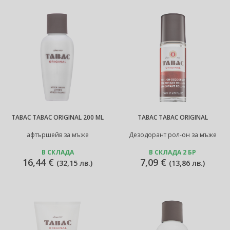
TABAC TABAC ORIGINAL 200 ML
TABAC TABAC ORIGINAL
афтършейв за мъже
Дезодорант рол-он за мъже
В СКЛАДА
В СКЛАДА 2 БР
16,44 €
7,09 €
(
32,15 лв.
)
(
13,86 лв.
)