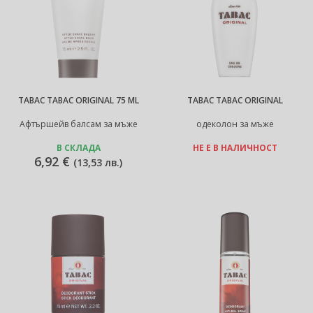
TABAC TABAC ORIGINAL 75 ML
TABAC TABAC ORIGINAL
Афтършейв балсам за мъже
одеколон за мъже
В СКЛАДА
НЕ Е В НАЛИЧНОСТ
6,92 €
(
13,53 лв.
)