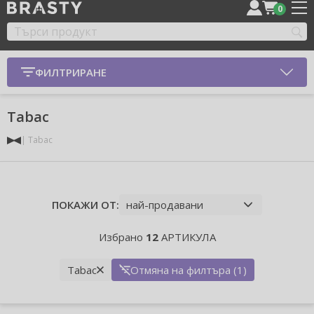
0
ФИЛТРИРАНЕ
Tabac
Tabac
ПОКАЖИ ОТ:
Избрано
12
АРТИКУЛА
Tabac
Отмяна на филтъра (1)