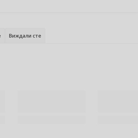
е
Виждали сте