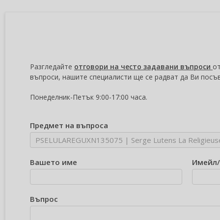
Разгледайте
отговори на често задавани въпроси
от
въпроси, нашите специалисти ще се радват да Ви посъ
Понеделник-Петък 9:00-17:00 часа.
Предмет на въпроса
Вашето име
Имейл
Въпрос