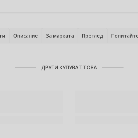
ти
Описание
За марката
Преглед
Попитайт
ДРУГИ КУПУВАТ ТОВА