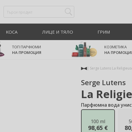
КОСА
ЛИЦЕ И ТЯЛО
ГРИМ
ТОП ПАРФЮМИ
КОЗМЕТИКА
НА ПРОМОЦИЯ
НА ПРОМОЦИ
Serge Lutens La Religieus
Serge Lutens
La Religi
Парфюмна вода унисе
100 ml
5
98,65 €
80