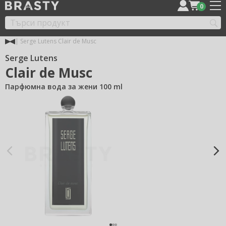
0
Serge Lutens Clair de Musc
Serge Lutens
Clair de Musc
Парфюмна вода за жени 100 ml