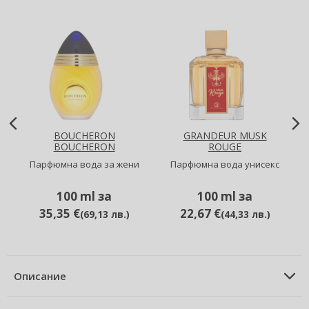
BOUCHERON
GRANDEUR MUSK
BOUCHERON
ROUGE
Парфюмна вода за жени
Парфюмна вода унисекс
100 ml за
100 ml за
35,35 €
22,67 €
(
69,13 лв.
)
(
44,33 лв.
)
Описание
ОПИСАНИЕ НА ПРОДУКТА
Парфюмна вода за жени 100 ml