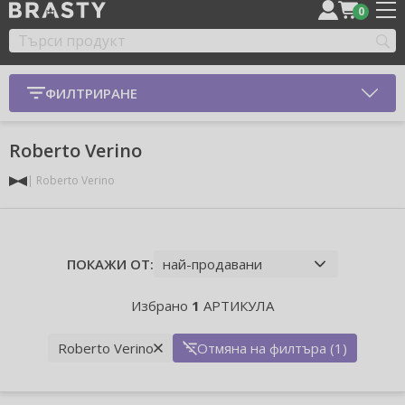
0
ФИЛТРИРАНЕ
Roberto Verino
Roberto Verino
ПОКАЖИ ОТ:
Избрано
1
АРТИКУЛА
Roberto Verino
Отмяна на филтъра (1)