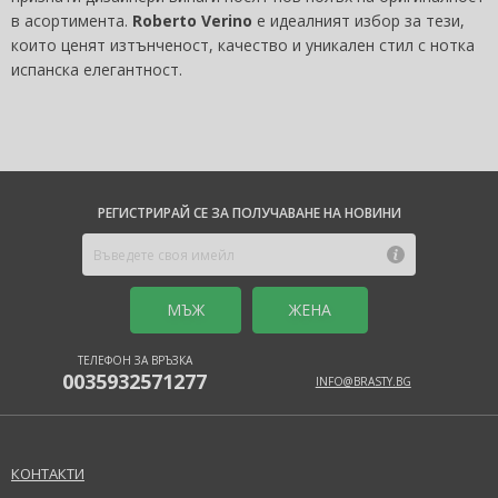
в асортимента.
Roberto Verino
е идеалният избор за тези,
които ценят изтънченост, качество и уникален стил с нотка
испанска елегантност.
РЕГИСТРИРАЙ СЕ ЗА ПОЛУЧАВАНЕ НА НОВИНИ
MЪЖ
ЖЕНА
ТЕЛЕФОН ЗА ВРЪЗКА
0035932571277
INFO@BRASTY.BG
КОНТАКТИ