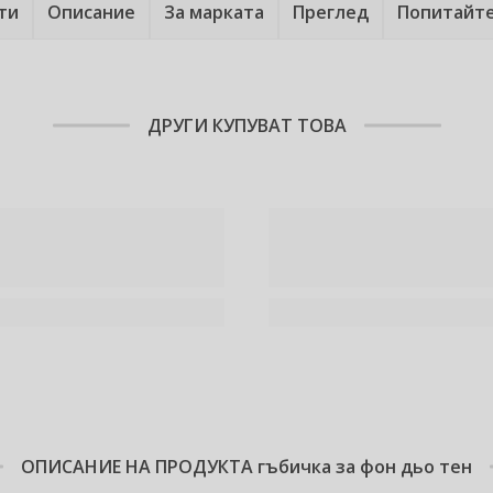
ти
Описание
За марката
Преглед
Попитайт
ДРУГИ КУПУВАТ ТОВА
ОПИСАНИЕ НА ПРОДУКТА
гъбичка за фон дьо тен