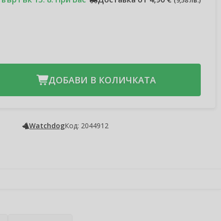
(
9,58 лв.
)
ДОБАВИ В КОЛИЧКАТА
Watchdog
Код: 2044912