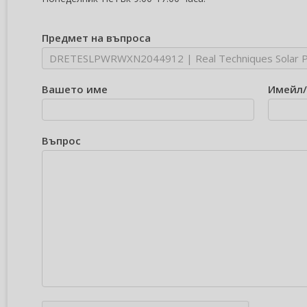
Предмет на въпроса
Вашето име
Имейл
Въпрос