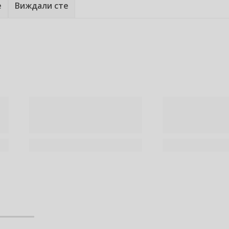
е
Виждали сте