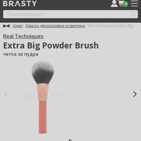
0
грим
Дамска декоративна козметика
Real Techniques Extra Big
Real Techniques
Extra Big Powder Brush
четка за пудра