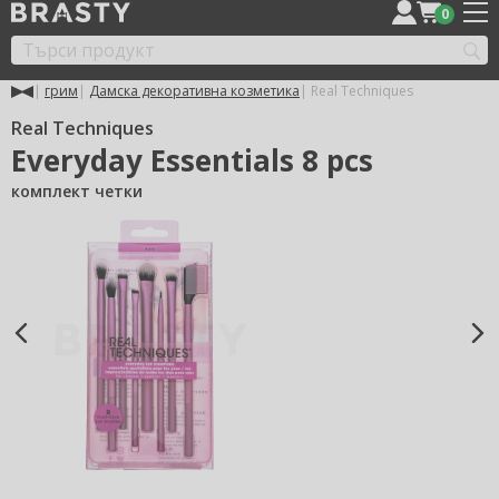
0
грим
Дамска декоративна козметика
Real Techniques
Real Techniques
Everyday Essentials 8 pcs
комплект четки