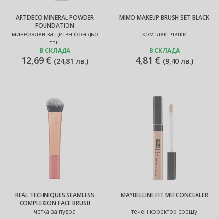
ARTDECO MINERAL POWDER
MIMO MAKEUP BRUSH SET BLACK
FOUNDATION
минерален защитен фон дьо
комплект четки
тен
В СКЛАДА
В СКЛАДА
12,69 €
4,81 €
(
24,81 лв.
)
(
9,40 лв.
)
REAL TECHNIQUES SEAMLESS
MAYBELLINE FIT ME! CONCEALER
COMPLEXION FACE BRUSH
четка за пудра
течен коректор срещу