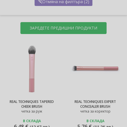
Отмяна на филтъра (2)
ЗАРЕДЕТЕ ПРЕДИШНИ ПРОДУКТИ
REAL TECHNIQUES TAPERED
REAL TECHNIQUES EXPERT
CHEEK BRUSH
CONCEALER BRUSH
четка за руж
четка за коректор
В СКЛАДА
В СКЛАДА
6,48 €
5,76 €
(
12,67 лв.
)
(
11,26 лв.
)