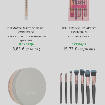
DERMACOL MATT CONTROL
REAL TECHNIQUES ARTIST
CORRECTOR
ESSENTIALS
течен коректор с матиращо
комплект четки
действие
В СКЛАДА
В СКЛАДА
3,83 €
15,73 €
(
7,49 лв.
)
(
30,76 лв.
)