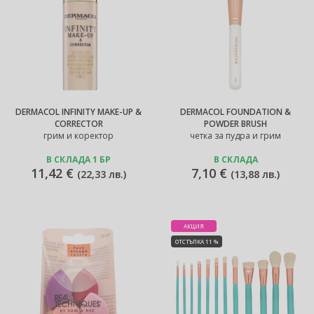
DERMACOL INFINITY MAKE-UP &
DERMACOL FOUNDATION &
CORRECTOR
POWDER BRUSH
грим и коректор
четка за пудра и грим
В СКЛАДА 1 БР
В СКЛАДА
11,42 €
7,10 €
(
22,33 лв.
)
(
13,88 лв.
)
АКЦИЯ
ОТСТЪПКА 11 %