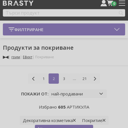
0
ФИЛТРИРАНЕ
Продукти за покриване
грим
Ефект
Покриване
1
2
3
…
21
ПОКАЖИ ОТ:
Избрано
605
АРТИКУЛА
Декоративна козметика
Покритие