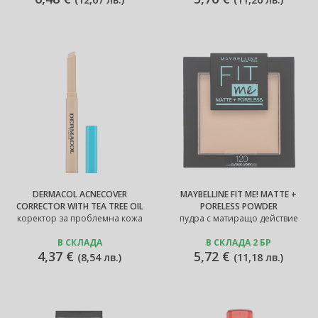
DERMACOL ACNECOVER
MAYBELLINE FIT ME! MATTE +
CORRECTOR WITH TEA TREE OIL
PORELESS POWDER
коректор за проблемна кожа
пудра с матиращо действие
В СКЛАДА
В СКЛАДА 2 БР
4,37 €
5,72 €
(
8,54 лв.
)
(
11,18 лв.
)