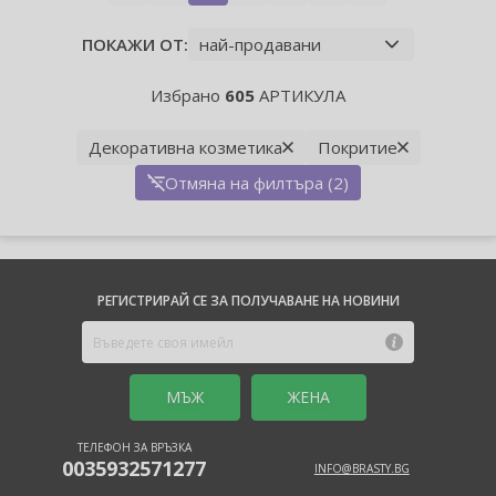
ПОКАЖИ ОТ:
Избрано
605
АРТИКУЛА
Декоративна козметика
Покритие
Отмяна на филтъра (2)
РЕГИСТРИРАЙ СЕ ЗА ПОЛУЧАВАНЕ НА НОВИНИ
MЪЖ
ЖЕНА
ТЕЛЕФОН ЗА ВРЪЗКА
0035932571277
INFO@BRASTY.BG