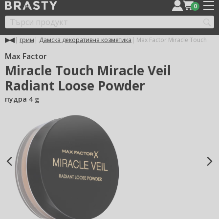
0
грим
Дамска декоративна козметика
Max Factor Miracle Touch
Max Factor
Miracle Touch Miracle Veil
Radiant Loose Powder
пудра 4 g