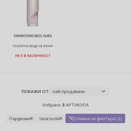
SWAROVSKI MISS AURA
тоалетна вода за жени
НЕ Е В НАЛИЧНОСТ
ПОКАЖИ ОТ:
Избрано
3
АРТИКУЛА
Парфюми
Swarovski
Отмяна на филтъра (2)