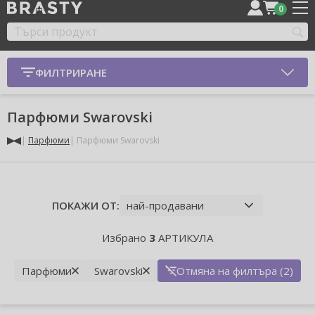
0
ФИЛТРИРАНЕ
Парфюми Swarovski
Парфюми
Парфюми Swarovski
ПОКАЖИ ОТ:
Избрано
3
АРТИКУЛА
Парфюми
Swarovski
Отмяна на филтъра (2)