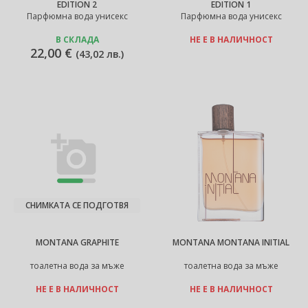
EDITION 2
EDITION 1
Парфюмна вода унисекс
Парфюмна вода унисекс
В СКЛАДА
НЕ Е В НАЛИЧНОСТ
22,00 €
(
43,02 лв.
)
СНИМКАТА СЕ ПОДГОТВЯ
MONTANA GRAPHITE
MONTANA MONTANA INITIAL
тоалетна вода за мъже
тоалетна вода за мъже
НЕ Е В НАЛИЧНОСТ
НЕ Е В НАЛИЧНОСТ