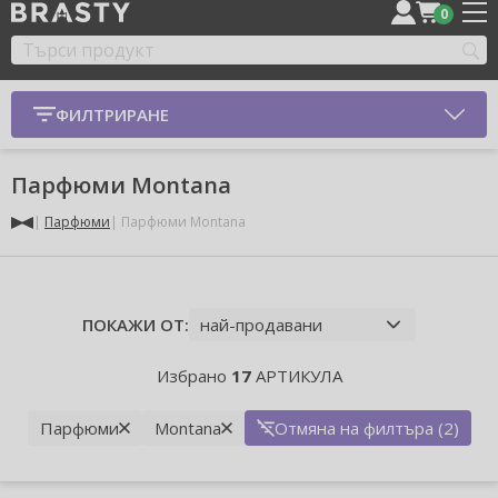
0
ФИЛТРИРАНЕ
Парфюми Montana
Парфюми
Парфюми Montana
ПОКАЖИ ОТ:
Избрано
17
АРТИКУЛА
Парфюми
Montana
Отмяна на филтъра (2)