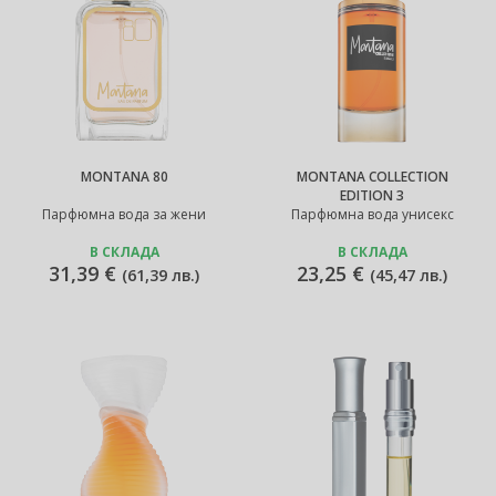
MONTANA 80
MONTANA COLLECTION
EDITION 3
Парфюмна вода за жени
Парфюмна вода унисекс
В СКЛАДА
В СКЛАДА
31,39 €
23,25 €
(
61,39 лв.
)
(
45,47 лв.
)