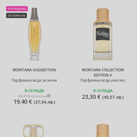
РАЗПРОДАЖБА
ОТСТЪПКА 4 %
MONTANA SUGGESTION
MONTANA COLLECTION
EDITION 4
Парфюмна вода за жени
Парфюмна вода унисекс
В СКЛАДА
В СКЛАДА
23,30 €
20,31 €
(
39,72 лв.
)
(
45,57 лв.
)
19,40 €
(
37,94 лв.
)