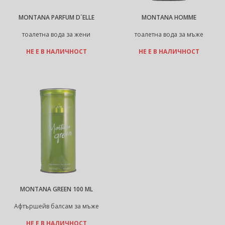
MONTANA PARFUM D´ELLE
MONTANA HOMME
тоалетна вода за жени
тоалетна вода за мъже
НЕ Е В НАЛИЧНОСТ
НЕ Е В НАЛИЧНОСТ
MONTANA GREEN 100 ML
Афтършейв балсам за мъже
НЕ Е В НАЛИЧНОСТ