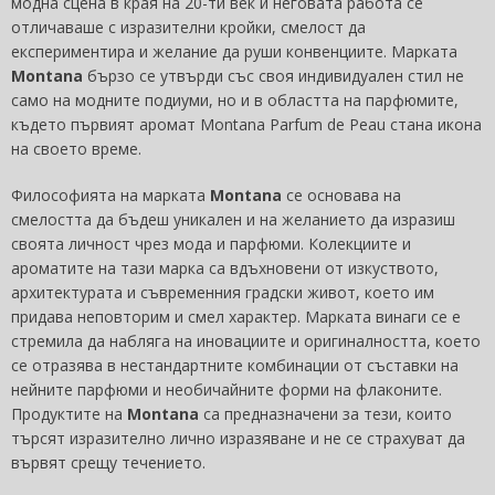
модна сцена в края на 20-ти век и неговата работа се
отличаваше с изразителни кройки, смелост да
експериментира и желание да руши конвенциите. Марката
Montana
бързо се утвърди със своя индивидуален стил не
само на модните подиуми, но и в областта на парфюмите,
където първият аромат Montana Parfum de Peau стана икона
на своето време.
Философията на марката
Montana
се основава на
смелостта да бъдеш уникален и на желанието да изразиш
своята личност чрез мода и парфюми. Колекциите и
ароматите на тази марка са вдъхновени от изкуството,
архитектурата и съвременния градски живот, което им
придава неповторим и смел характер. Марката винаги се е
стремила да набляга на иновациите и оригиналността, което
се отразява в нестандартните комбинации от съставки на
нейните парфюми и необичайните форми на флаконите.
Продуктите на
Montana
са предназначени за тези, които
търсят изразително лично изразяване и не се страхуват да
вървят срещу течението.