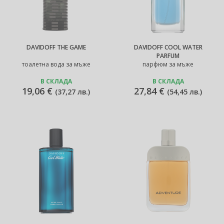
DAVIDOFF THE GAME
DAVIDOFF COOL WATER
PARFUM
тоалетна вода за мъже
парфюм за мъже
В СКЛАДА
В СКЛАДА
19,06 €
27,84 €
(
37,27 лв.
)
(
54,45 лв.
)