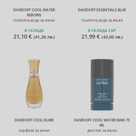
DAVIDOFF COOL WATER
DAVIDOFF ESSENTIALS BLUE
REBORN
тоалетна вода за жени
тоалетна вода за мъже
В СКЛАДА
В СКЛАДА 2 БР
21,10 €
21,99 €
(
41,26 лв.
)
(
43,00 лв.
)
DAVIDOFF COOL ELIXIR
DAVIDOFF COOL WATER MAN 75
ML
парфюм за жени
деостик за мъже