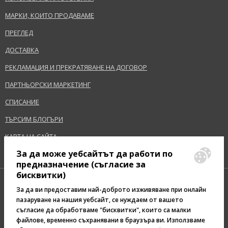
МАРКИ, КОИТО ПРОДАВАМЕ
ПРЕГЛЕД
ДОСТАВКА
РЕКЛАМАЦИЯ И ПРЕКРАТЯВАНЕ НА ДОГОВОР
ПАРТНЬОРСКИ МАРКЕТИНГ
СПИСАНИЕ
ТЪРСИМ БЛОГЪРИ
КАРТА НА САЙТА
За да може уебсайтът да работи по
предназначение (съгласие за
бисквитки)
За да ви предоставим най-доброто изживяване при онлайн
пазаруване на нашия уебсайт, се нуждаем от вашето
съгласие да обработваме "бисквитки", които са малки
Pazaruvaj - Надежден
файлове, временно съхранявани в браузъра ви. Използваме