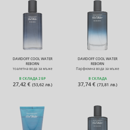
DAVIDOFF COOL WATER
DAVIDOFF COOL WATER
REBORN
REBORN
тоалетна вода за мъже
Парфюмна вода за мъже
В СКЛАДА 2 БР
В СКЛАДА
27,42 €
37,74 €
(
53,62 лв.
)
(
73,81 лв.
)