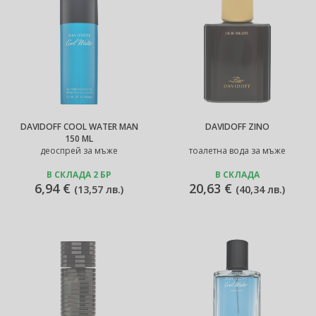
DAVIDOFF COOL WATER MAN
DAVIDOFF ZINO
150 ML
деоспрей за мъже
тоалетна вода за мъже
В СКЛАДА 2 БР
В СКЛАДА
6,94 €
20,63 €
(
13,57 лв.
)
(
40,34 лв.
)