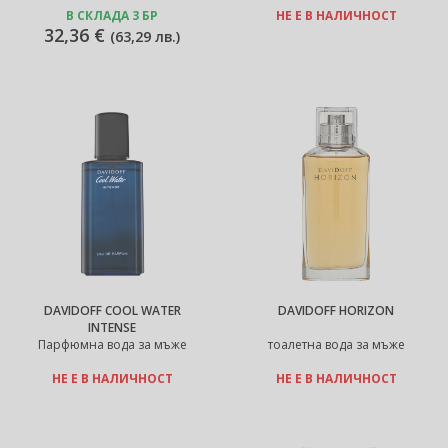
В СКЛАДА 3 БР
НЕ Е В НАЛИЧНОСТ
32,36 €
(
63,29 лв.
)
DAVIDOFF COOL WATER
DAVIDOFF HORIZON
INTENSE
Парфюмна вода за мъже
тоалетна вода за мъже
НЕ Е В НАЛИЧНОСТ
НЕ Е В НАЛИЧНОСТ