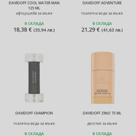
DAVIDOFF COOL WATER MAN
DAVIDOFF ADVENTURE
125 ML
афтършейв за мъже
тоалетна вода за мъже
В СКЛАДА
В СКЛАДА
18,38 €
21,29 €
(
35,94 лв.
)
(
41,63 лв.
)
DAVIDOFF CHAMPION
DAVIDOFF ZINO 75 ML
тоалетна вода за мъже
деостик за мъже
В СКЛАДА
В СКЛАДА