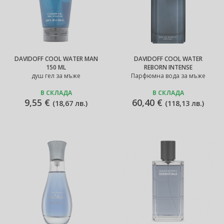
DAVIDOFF COOL WATER MAN
DAVIDOFF COOL WATER
150 ML
REBORN INTENSE
душ гел за мъже
Парфюмна вода за мъже
В СКЛАДА
В СКЛАДА
9,55 €
60,40 €
(
18,67 лв.
)
(
118,13 лв.
)