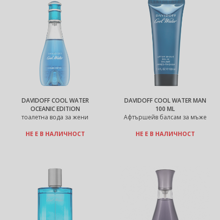
DAVIDOFF COOL WATER
DAVIDOFF COOL WATER MAN
OCEANIC EDITION
100 ML
тоалетна вода за жени
Афтършейв балсам за мъже
НЕ Е В НАЛИЧНОСТ
НЕ Е В НАЛИЧНОСТ