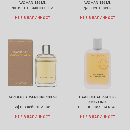
WOMAN 150 ML
WOMAN 150 ML
лосион за тяло за жени
душ гел за жени
НЕ Е В НАЛИЧНОСТ
НЕ Е В НАЛИЧНОСТ
DAVIDOFF ADVENTURE 100 ML
DAVIDOFF ADVENTURE
AMAZONIA
афтършейв за мъже
тоалетна вода за мъже
НЕ Е В НАЛИЧНОСТ
НЕ Е В НАЛИЧНОСТ