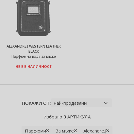
ALEXANDRE.J WESTERN LEATHER
BLACK
Парфюмна вода за мъже
НЕ Е В НАЛИЧНОСТ
ПОКАЖИ ОТ:
Избрано
3
АРТИКУЛА
Парфюми
За мъже
Alexandre.J