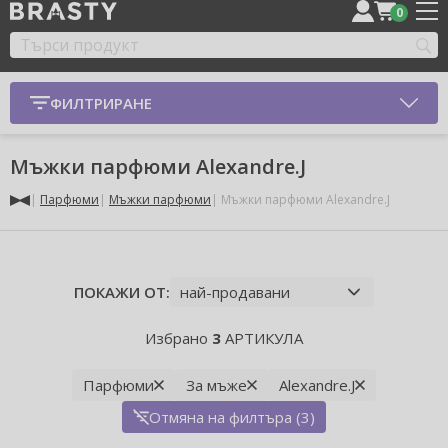
0
ФИЛТРИРАНЕ
Мъжки парфюми Alexandre.J
Парфюми
Мъжки парфюми
Мъжки парфюми Alexandre.J
ПОКАЖИ ОТ:
Избрано
3
АРТИКУЛА
Парфюми
За мъже
Alexandre.J
Отмяна на филтъра (3)