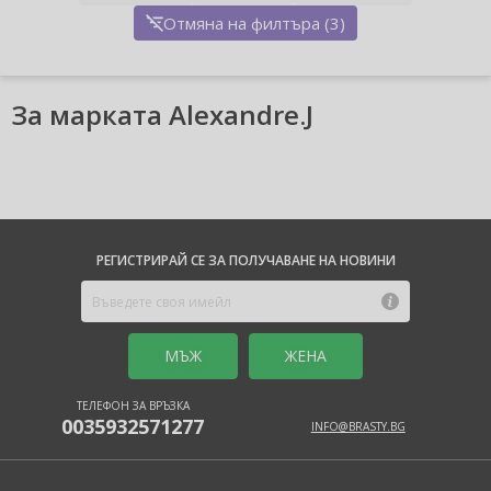
Отмяна на филтъра (3)
За марката Alexandre.J
РЕГИСТРИРАЙ СЕ ЗА ПОЛУЧАВАНЕ НА НОВИНИ
MЪЖ
ЖЕНА
ТЕЛЕФОН ЗА ВРЪЗКА
0035932571277
INFO@BRASTY.BG