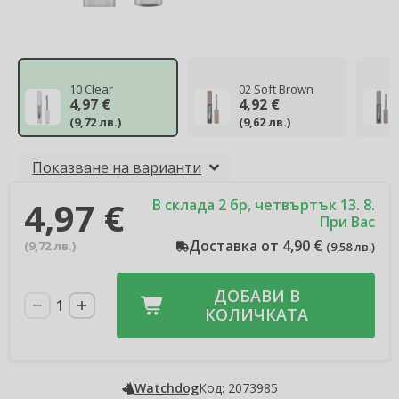
10 Clear
02 Soft Brown
4,97 €
4,92 €
(
9,72 лв.
)
(
9,62 лв.
)
Показване на варианти
4,97 €
В склада 2 бр, четвъртък 13. 8.
При Вас
Доставка от 4,90 €
(
9,72 лв.
)
(
9,58 лв.
)
ДОБАВИ В
КОЛИЧКАТА
Watchdog
Код: 2073985