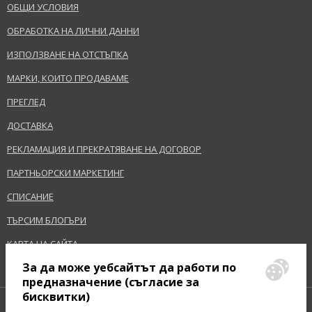
ОБЩИ УСЛОВИЯ
Терминологичен речник
ИЗПРАЩАНЕ НА ВЪПРОС
ОБРАБОТКА НА ЛИЧНИ ДАННИ
ИЗПОЛЗВАНЕ НА ОТСТЪПКА
МАРКИ, КОИТО ПРОДАВАМЕ
ПРЕГЛЕД
ДОСТАВКА
РЕКЛАМАЦИЯ И ПРЕКРАТЯВАНЕ НА ДОГОВОР
ПАРТНЬОРСКИ МАРКЕТИНГ
СПИСАНИЕ
ТЪРСИМ БЛОГЪРИ
КАРТА НА САЙТА
За да може уебсайтът да работи по
предназначение (съгласие за
бисквитки)