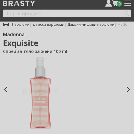
0
Парфюми
Дамски парфюми
Дамски нишови парфюми
Madonna 
Madonna
Exquisite
Спрей за тяло за жени 100 ml