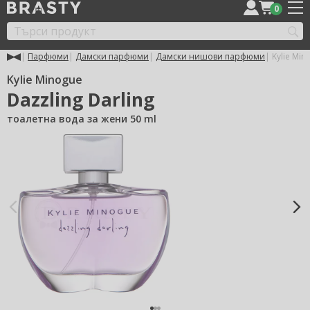
0
Парфюми
Дамски парфюми
Дамски нишови парфюми
Kylie Min
Kylie Minogue
Dazzling Darling
тоалетна вода за жени 50 ml