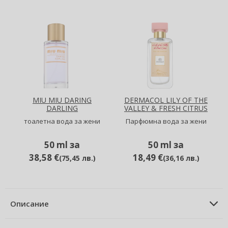
MIU MIU DARING
DERMACOL LILY OF THE
DARLING
VALLEY & FRESH CITRUS
тоалетна вода за жени
Парфюмна вода за жени
50 ml за
50 ml за
38,58 €
18,49 €
(
75,45 лв.
)
(
36,16 лв.
)
Описание
ОПИСАНИЕ НА ПРОДУКТА
тоалетна вода за жени 50 ml