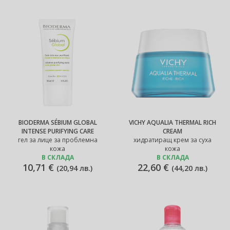
BIODERMA SÉBIUM GLOBAL
VICHY AQUALIA THERMAL RICH
INTENSE PURIFYING CARE
CREAM
гел за лице за проблемна
хидратиращ крем за суха
кожа
кожа
В СКЛАДА
В СКЛАДА
10,71 €
22,60 €
(
20,94 лв.
)
(
44,20 лв.
)