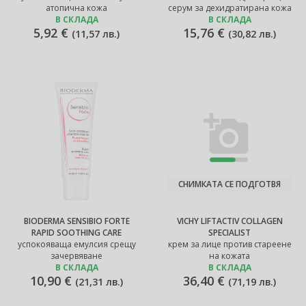
атопична кожа
серум за дехидратирана кожа
В СКЛАДА
В СКЛАДА
5,92 €
15,76 €
(
11,57 лв.
)
(
30,82 лв.
)
СНИМКАТА СЕ ПОДГОТВЯ
BIODERMA SENSIBIO FORTE
VICHY LIFTACTIV COLLAGEN
RAPID SOOTHING CARE
SPECIALIST
успокояваща емулсия срещу
крем за лице против стареене
зачервяване
на кожата
В СКЛАДА
В СКЛАДА
10,90 €
36,40 €
(
21,31 лв.
)
(
71,19 лв.
)