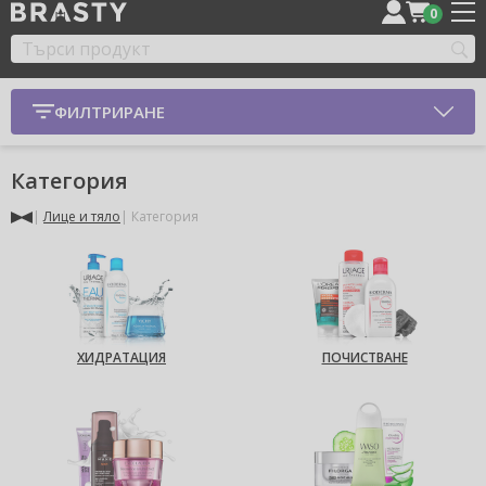
0
ФИЛТРИРАНЕ
Категория
Лице и тяло
Категория
ХИДРАТАЦИЯ
ПОЧИСТВАНЕ