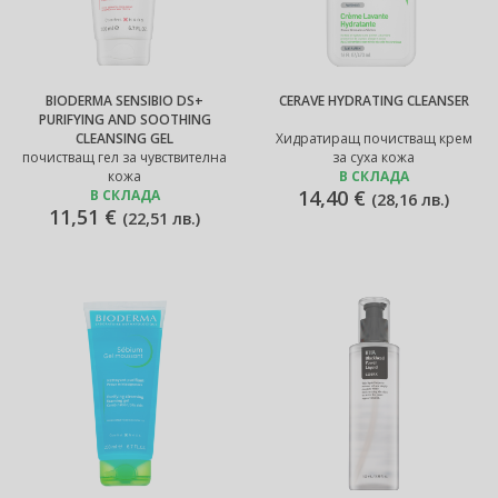
BIODERMA SENSIBIO DS+
CERAVE HYDRATING CLEANSER
PURIFYING AND SOOTHING
CLEANSING GEL
Хидратиращ почистващ крем
почистващ гел за чувствителна
за суха кожа
кожа
В СКЛАДА
14,40 €
В СКЛАДА
(
28,16 лв.
)
11,51 €
(
22,51 лв.
)