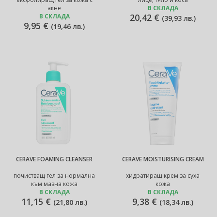
акне
В СКЛАДА
20,42 €
В СКЛАДА
(
39,93 лв.
)
9,95 €
(
19,46 лв.
)
CERAVE FOAMING CLEANSER
CERAVE MOISTURISING CREAM
почистващ гел за нормална
хидратиращ крем за суха
към мазна кожа
кожа
В СКЛАДА
В СКЛАДА
11,15 €
9,38 €
(
21,80 лв.
)
(
18,34 лв.
)