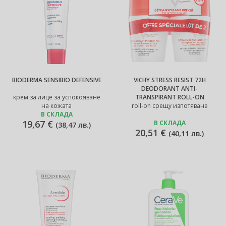
BIODERMA SENSIBIO DEFENSIVE
VICHY STRESS RESIST 72H
DEODORANT ANTI-
крем за лице за успокояване
TRANSPIRANT ROLL-ON
на кожата
roll-on срещу изпотяване
В СКЛАДА
19,67 €
В СКЛАДА
(
38,47 лв.
)
20,51 €
(
40,11 лв.
)