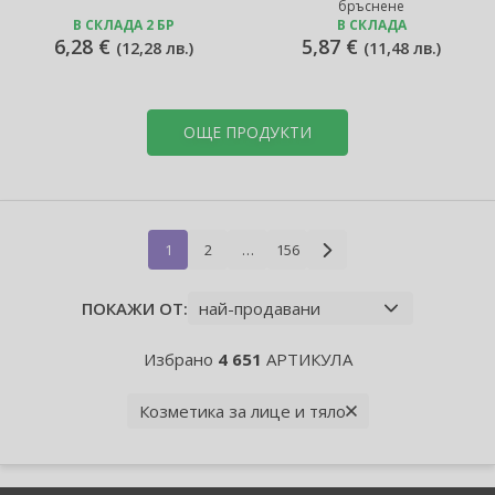
бръснене
В СКЛАДА 2 БР
В СКЛАДА
6,28 €
5,87 €
(
12,28 лв.
)
(
11,48 лв.
)
ОЩЕ ПРОДУКТИ
1
2
…
156
ПОКАЖИ ОТ:
Избрано
4 651
АРТИКУЛА
Козметика за лице и тяло