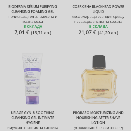
BIODERMA SÉBIUM PURIFYING
COSRX BHA BLACKHEAD POWER
CLEANSING FOAMING GEL
LIQUID
почистващ гел за смесена и
ексфолираща есенция срещу
мазна кожа
несъвършенства на кожата
В СКЛАДА
В СКЛАДА
7,01 €
21,07 €
(
13,71 лв.
)
(
41,20 лв.
)
URIAGE GYN-8 SOOTHING
PRORASO MOISTURIZING AND
CLEANSING GEL INTIMATE
NOURISHING AFTER SHAVE
HYGIENE
LOTION
емулсия за интимна хигиена
успокояващ балсам за след