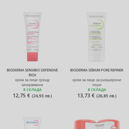
BIODERMA SENSIBIO DEFENSIVE
BIODERMA SÉBIUM PORE REFINER
RICH
крем за лице срещу
крем за лице за разширени
зачервяване
пори
В СКЛАДА
В СКЛАДА
12,75 €
13,73 €
(
24,93 лв.
)
(
26,85 лв.
)