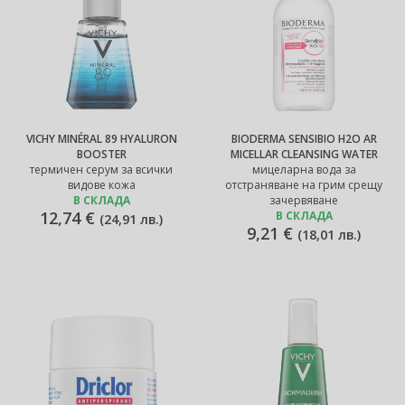
VICHY MINÉRAL 89 HYALURON
BIODERMA SENSIBIO H2O AR
BOOSTER
MICELLAR CLEANSING WATER
термичен серум за всички
мицеларна вода за
видове кожа
отстраняване на грим срещу
В СКЛАДА
зачервяване
12,74 €
В СКЛАДА
(
24,91 лв.
)
9,21 €
(
18,01 лв.
)