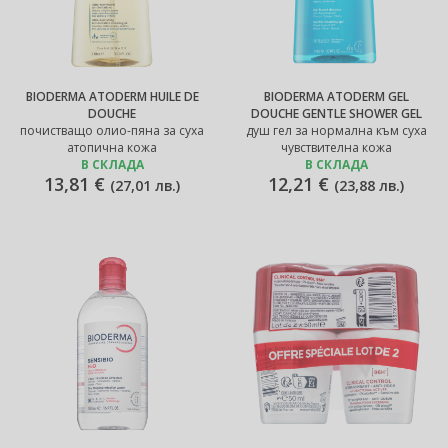
BIODERMA ATODERM HUILE DE
BIODERMA ATODERM GEL
DOUCHE
DOUCHE GENTLE SHOWER GEL
почистващо олио-пяна за суха
душ гел за нормална към суха
атопична кожа
чувствителна кожа
В СКЛАДА
В СКЛАДА
13,81 €
12,21 €
(
27,01 лв.
)
(
23,88 лв.
)