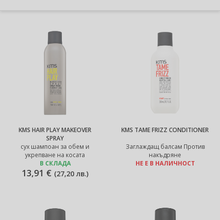
KMS HAIR PLAY MAKEOVER
KMS TAME FRIZZ CONDITIONER
SPRAY
сух шампоан за обем и
Заглаждащ балсам Против
укрепване на косата
накъдряне
В СКЛАДА
НЕ Е В НАЛИЧНОСТ
13,91 €
(
27,20 лв.
)