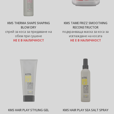
KMS THERMA SHAPE SHAPING
KMS TAME FRIZZ SMOOTHING
BLOW DRY
RECONSTRUCTOR
спрей за коса за придаване на
подхранваща маска за коса за
обем при сушене
изглаждане на косата
НЕ Е В НАЛИЧНОСТ
НЕ Е В НАЛИЧНОСТ
KMS HAIR PLAY STYLING GEL
KMS HAIR PLAY SEA SALT SPRAY