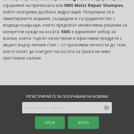
оформяне на прическата или
KMS Moist Repair Shampoo
,
който осигурява дълбока хидратация. Популярни са и
лимитираните издания, създадени в сътрудничество с
водещи коафьори, които предлагат иновативни решения за
конкретни нужди на косата.
KMS
е идеалният избор за
всички, които търсят качествени и ефективни продукти с
акцент върху личния стил – от креативни личности до тези,
които искат да осигурят на косата си грижа на ниво
престижни салони.
РЕГИСТРИРАЙ СЕ ЗА ПОЛУЧАВАНЕ НА НОВИНИ
MЪЖ
ЖЕНА