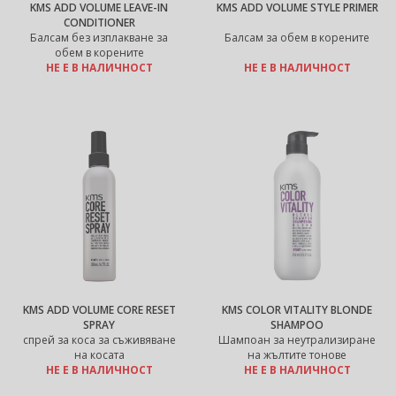
KMS ADD VOLUME LEAVE-IN
KMS ADD VOLUME STYLE PRIMER
CONDITIONER
Балсам без изплакване за
Балсам за обем в корените
обем в корените
НЕ Е В НАЛИЧНОСТ
НЕ Е В НАЛИЧНОСТ
KMS ADD VOLUME CORE RESET
KMS COLOR VITALITY BLONDE
SPRAY
SHAMPOO
спрей за коса за съживяване
Шампоан за неутрализиране
на косата
на жълтите тонове
НЕ Е В НАЛИЧНОСТ
НЕ Е В НАЛИЧНОСТ