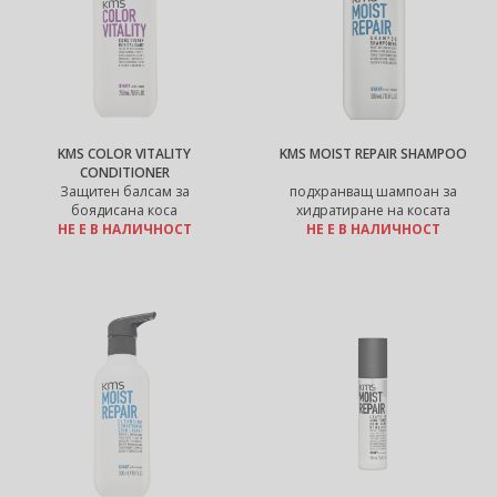
KMS COLOR VITALITY
KMS MOIST REPAIR SHAMPOO
CONDITIONER
Защитен балсам за
подхранващ шампоан за
боядисана коса
хидратиране на косата
НЕ Е В НАЛИЧНОСТ
НЕ Е В НАЛИЧНОСТ