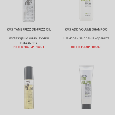
KMS TAME FRIZZ DE-FRIZZ OIL
KMS ADD VOLUME SHAMPOO
изглаждащо олио Против
Шампоан за обем в корените
накъдряне
НЕ Е В НАЛИЧНОСТ
НЕ Е В НАЛИЧНОСТ