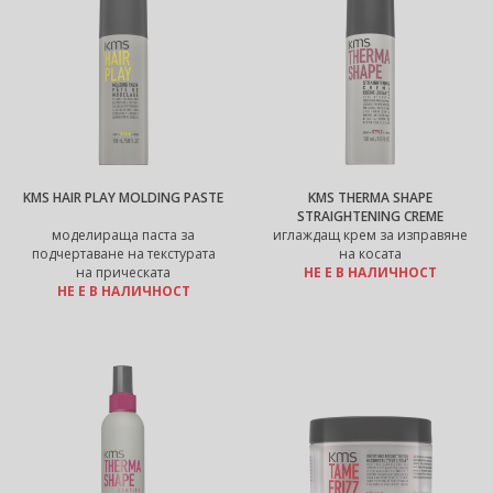
KMS HAIR PLAY MOLDING PASTE
KMS THERMA SHAPE
STRAIGHTENING CREME
моделираща паста за
иглаждащ крем за изправяне
подчертаване на текстурата
на косата
на прическата
НЕ Е В НАЛИЧНОСТ
НЕ Е В НАЛИЧНОСТ