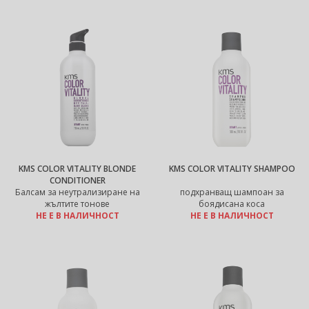
KMS COLOR VITALITY BLONDE
KMS COLOR VITALITY SHAMPOO
CONDITIONER
Балсам за неутрализиране на
подхранващ шампоан за
жълтите тонове
боядисана коса
НЕ Е В НАЛИЧНОСТ
НЕ Е В НАЛИЧНОСТ