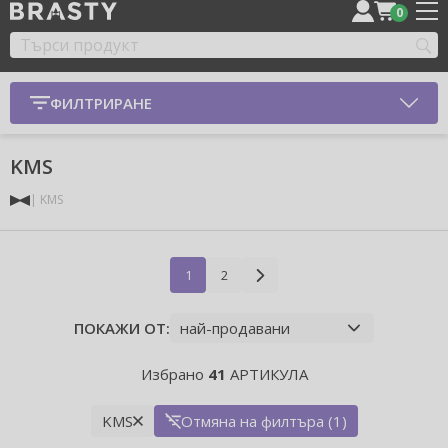
0
ФИЛТРИРАНЕ
KMS
KMS
1
2
ПОКАЖИ ОТ:
Избрано
41
АРТИКУЛА
KMS
Отмяна на филтъра (1)