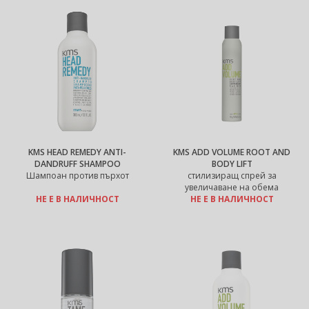
KMS HEAD REMEDY ANTI-
KMS ADD VOLUME ROOT AND
DANDRUFF SHAMPOO
BODY LIFT
Шампоан против пърхот
стилизиращ спрей за
увеличаване на обема
НЕ Е В НАЛИЧНОСТ
НЕ Е В НАЛИЧНОСТ