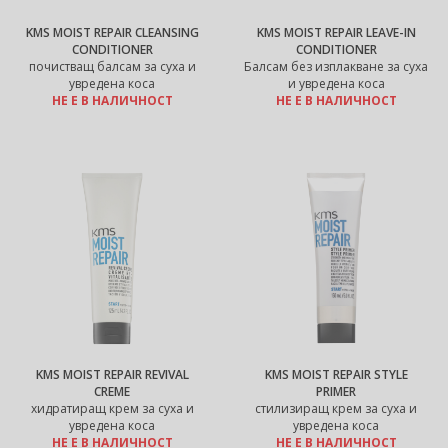
KMS MOIST REPAIR CLEANSING
KMS MOIST REPAIR LEAVE-IN
CONDITIONER
CONDITIONER
почистващ балсам за суха и
Балсам без изплакване за суха
увредена коса
и увредена коса
НЕ Е В НАЛИЧНОСТ
НЕ Е В НАЛИЧНОСТ
KMS MOIST REPAIR REVIVAL
KMS MOIST REPAIR STYLE
CREME
PRIMER
хидратиращ крем за суха и
стилизиращ крем за суха и
увредена коса
увредена коса
НЕ Е В НАЛИЧНОСТ
НЕ Е В НАЛИЧНОСТ