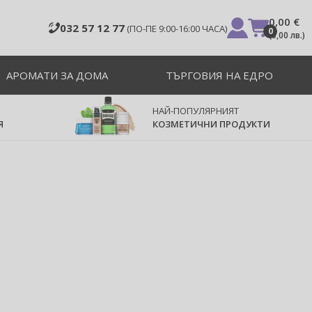
0,00 €
032 57 12 77
(ПО-ПЕ 9:00-16:00 ЧАСА)
0
(
0,00 лв.
)
АРОМАТИ ЗА ДОМА
ТЪРГОВИЯ НА ЕДРО
НАЙ-ПОПУЛЯРНИЯТ
Я
КОЗМЕТИЧНИ ПРОДУКТИ