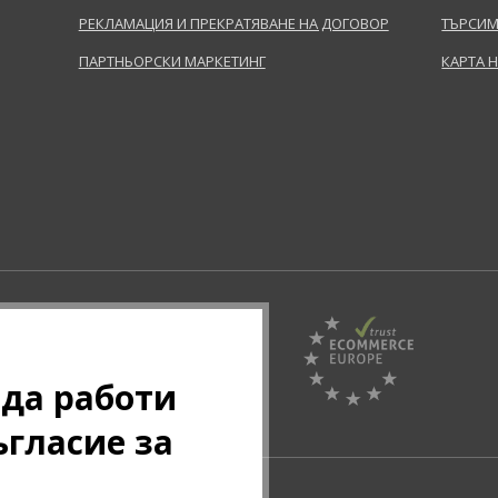
РЕКЛАМАЦИЯ И ПРЕКРАТЯВАНЕ НА ДОГОВОР
ТЪРСИМ
ПАРТНЬОРСКИ МАРКЕТИНГ
КАРТА 
Pazaruvaj - Надежден
 да работи
помощник за покупки
ъгласие за