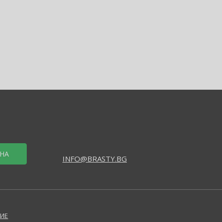
НА
INFO@BRASTY.BG
ИЕ