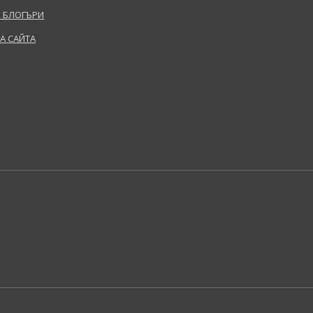
 БЛОГЪРИ
НА САЙТА