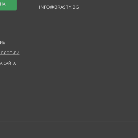
НА
INFO@BRASTY.BG
ИЕ
 БЛОГЪРИ
НА САЙТА