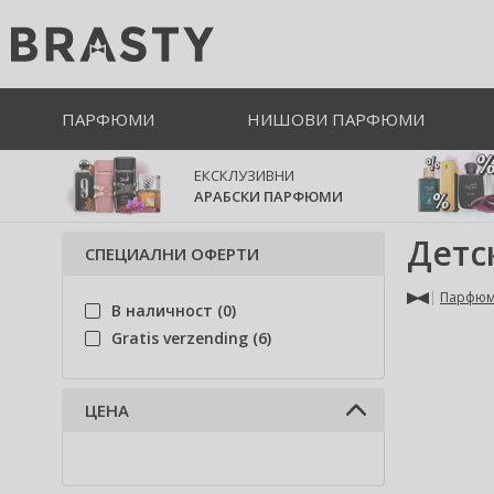
ПАРФЮМИ
НИШОВИ ПАРФЮМИ
ЕКСКЛУЗИВНИ
АРАБСКИ ПАРФЮМИ
Детс
СПЕЦИАЛНИ ОФЕРТИ
Парфю
В наличност (0)
Gratis verzending (6)
ЦЕНА