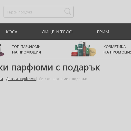
КОСА
ЛИЦЕ И ТЯЛО
ГРИМ
ТОП ПАРФЮМИ
КОЗМЕТИКА
НА ПРОМОЦИЯ
НА ПРОМОЦИ
ки парфюми с подарък
ми
Детски парфюми
Детски парфюми с подарък