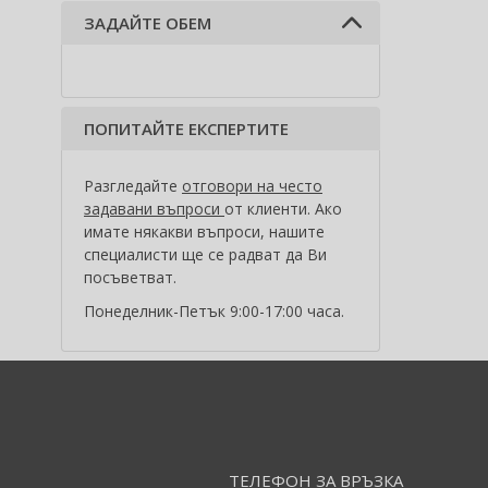
ЗАДАЙТЕ ОБЕМ
ПОПИТАЙТЕ ЕКСПЕРТИТЕ
Разгледайте
отговори на често
задавани въпроси
от клиенти. Ако
имате някакви въпроси, нашите
специалисти ще се радват да Ви
посъветват.
Понеделник-Петък 9:00-17:00 часа.
ТЕЛЕФОН ЗА ВРЪЗКА