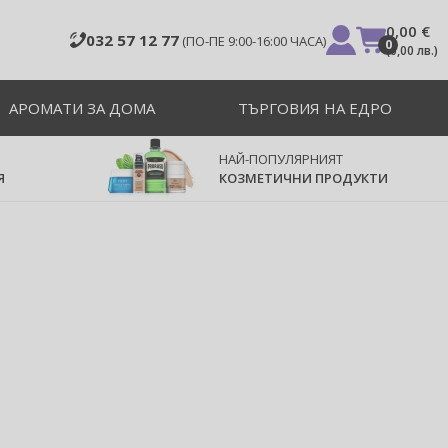
0,00 €
032 57 12 77
(ПО-ПЕ 9:00-16:00 ЧАСА)
0
(
0,00 лв.
)
АРОМАТИ ЗА ДОМА
ТЪРГОВИЯ НА ЕДРО
НАЙ-ПОПУЛЯРНИЯТ
Я
КОЗМЕТИЧНИ ПРОДУКТИ