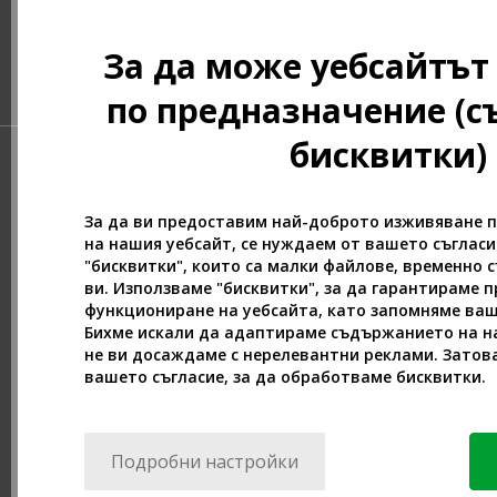
За да може уебсайтът
по предназначение (с
бисквитки)
За да ви предоставим най-доброто изживяване 
на нашия уебсайт, се нуждаем от вашето съглас
"бисквитки", които са малки файлове, временно 
ви. Използваме "бисквитки", за да гарантираме 
функциониране на уебсайта, като запомняме ва
Бихме искали да адаптираме съдържанието на на
не ви досаждаме с нерелевантни реклами. Затов
вашето съгласие, за да обработваме бисквитки.
Подробни настройки