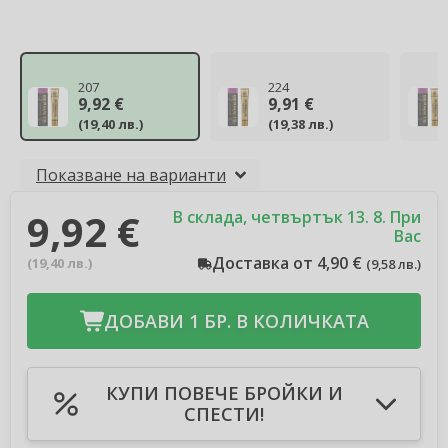
207
224
9,92 €
9,91 €
(
19,40 лв.
)
(
19,38 лв.
)
Показване на варианти
9,92 €
В склада, четвъртък 13. 8. При
Вас
Доставка от 4,90 €
(
19,40 лв.
)
(
9,58 лв.
)
ДОБАВИ 1 БР. В КОЛИЧКАТА
КУПИ ПОВЕЧЕ БРОЙКИ И
СПЕСТИ!