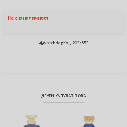
Не е в наличност
Watchdog
Код: 2034553
ДРУГИ КУПУВАТ ТОВА