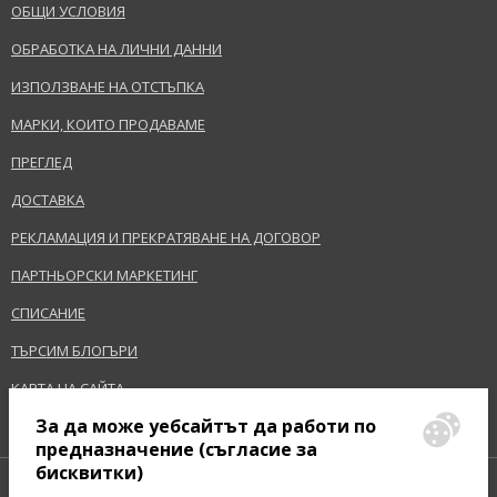
ОБЩИ УСЛОВИЯ
ИЗПРАЩАНЕ НА ВЪПРОС
EAN:
3614225344435
ОБРАБОТКА НА ЛИЧНИ ДАННИ
Терминологичен речник
ИЗПОЛЗВАНЕ НА ОТСТЪПКА
МАРКИ, КОИТО ПРОДАВАМЕ
ПРЕГЛЕД
ДОСТАВКА
РЕКЛАМАЦИЯ И ПРЕКРАТЯВАНЕ НА ДОГОВОР
ПАРТНЬОРСКИ МАРКЕТИНГ
СПИСАНИЕ
ТЪРСИМ БЛОГЪРИ
КАРТА НА САЙТА
За да може уебсайтът да работи по
предназначение (съгласие за
бисквитки)