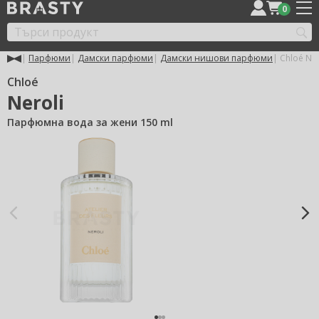
0
Парфюми
Дамски парфюми
Дамски нишови парфюми
Chloé Ner
Chloé
Neroli
Парфюмна вода за жени 150 ml