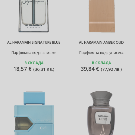
AL HARAMAIN SIGNATURE BLUE
AL HARAMAIN AMBER OUD
Парфюмна вода за мъже
Парфюмна вода унисекс
В СКЛАДА
В СКЛАДА
18,57 €
39,84 €
(
36,31 лв.
)
(
77,92 лв.
)