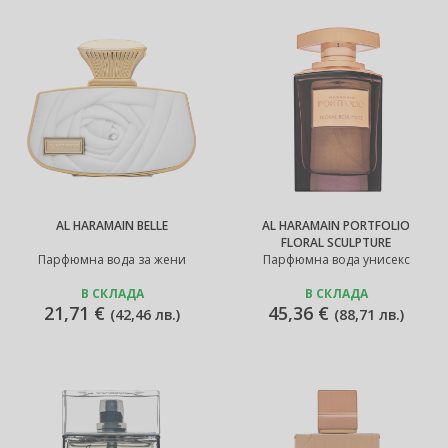
AL HARAMAIN BELLE
AL HARAMAIN PORTFOLIO
FLORAL SCULPTURE
Парфюмна вода за жени
Парфюмна вода унисекс
В СКЛАДА
В СКЛАДА
21,71 €
45,36 €
(
42,46 лв.
)
(
88,71 лв.
)