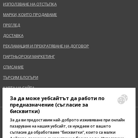
ИЗПОЛЗВАНЕ НА ОТСТЪПКА
МАРКИ, КОИТО ПРОДАВАМЕ
ПРЕГЛЕД
ДОСТАВКА
РЕКЛАМАЦИЯ И ПРЕКРАТЯВАНЕ НА ДОГОВОР
ПАРТНЬОРСКИ МАРКЕТИНГ
СПИСАНИЕ
ТЪРСИМ БЛОГЪРИ
КАРТА НА САЙТА
За да може уебсайтът да работи по
предназначение (съгласие за
бисквитки)
За да ви предоставим най-доброто изживяване при онлайн
пазаруване на нашия уебсайт, се нуждаем от вашето
съгласие да обработваме "бисквитки", които са малки
Pazaruvaj - Надежден