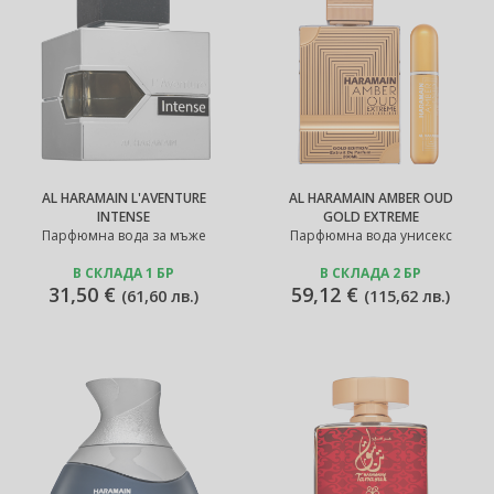
AL HARAMAIN L'AVENTURE
AL HARAMAIN AMBER OUD
INTENSE
GOLD EXTREME
Парфюмна вода за мъже
Парфюмна вода унисекс
В СКЛАДА 1 БР
В СКЛАДА 2 БР
31,50 €
59,12 €
(
61,60 лв.
)
(
115,62 лв.
)