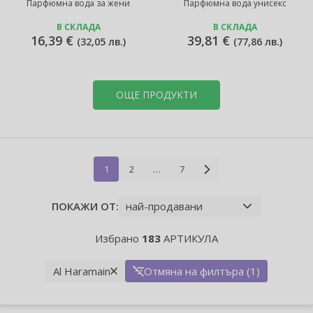
Парфюмна вода за жени
Парфюмна вода унисекс
В СКЛАДА
В СКЛАДА
16,39 €
39,81 €
(
32,05 лв.
)
(
77,86 лв.
)
ОЩЕ ПРОДУКТИ
1
2
…
7
ПОКАЖИ ОТ:
Избрано
183
АРТИКУЛА
Al Haramain
Отмяна на филтъра (1)