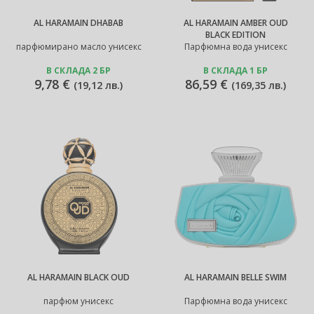
AL HARAMAIN DHABAB
AL HARAMAIN AMBER OUD
BLACK EDITION
парфюмирано масло унисекс
Парфюмна вода унисекс
В СКЛАДА 2 БР
В СКЛАДА 1 БР
9,78 €
86,59 €
(
19,12 лв.
)
(
169,35 лв.
)
AL HARAMAIN BLACK OUD
AL HARAMAIN BELLE SWIM
парфюм унисекс
Парфюмна вода унисекс