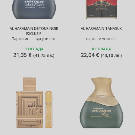
AL HARAMAIN DÉTOUR NOIR
AL HARAMAIN TANASUK
EXCLUSIF
Парфюмна вода унисекс
парфюм унисекс
В СКЛАДА
В СКЛАДА
21,35 €
22,04 €
(
41,75 лв.
)
(
43,10 лв.
)