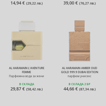
14,94 €
39,00 €
(
29,22 лв.
)
(
76,27 лв.
)
AL HARAMAIN L'AVENTURE
AL HARAMAIN AMBER OUD
FEMME
GOLD 999.9 DUBAI EDITION
Парфюмна вода за жени
парфюм унисекс
В СКЛАДА
В СКЛАДА 2 БР
29,87 €
44,66 €
(
58,42 лв.
)
(
87,34 лв.
)