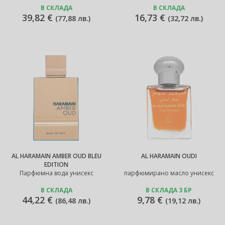
В СКЛАДА
В СКЛАДА
39,82 €
16,73 €
(
77,88 лв.
)
(
32,72 лв.
)
AL HARAMAIN AMBER OUD BLEU
AL HARAMAIN OUDI
EDITION
Парфюмна вода унисекс
парфюмирано масло унисекс
В СКЛАДА
В СКЛАДА 3 БР
44,22 €
9,78 €
(
86,48 лв.
)
(
19,12 лв.
)