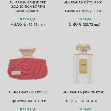
AL HARAMAIN AMBER OUD
AL HARAMAIN DÉTOUR ECO
GOLD EDITION EXTREME
парфюм унисекс
Парфюмна вода унисекс
В СКЛАДА
В СКЛАДА
48,95 €
19,80 €
(
95,73 лв.
)
(
38,72 лв.
)
AL HARAMAIN BELLE ROUGE
AL HARAMAIN JUNOON ROSE
Парфюмна вода за жени
Парфюмна вода за жени
В СКЛАДА
В СКЛАДА