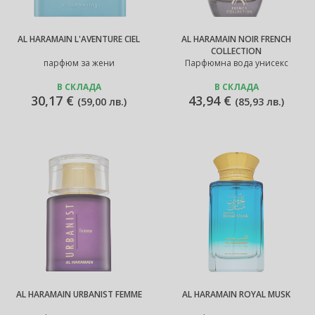
AL HARAMAIN L'AVENTURE CIEL
AL HARAMAIN NOIR FRENCH
COLLECTION
парфюм за жени
Парфюмна вода унисекс
В СКЛАДА
В СКЛАДА
30,17 €
43,94 €
(
59,00 лв.
)
(
85,93 лв.
)
AL HARAMAIN URBANIST FEMME
AL HARAMAIN ROYAL MUSK