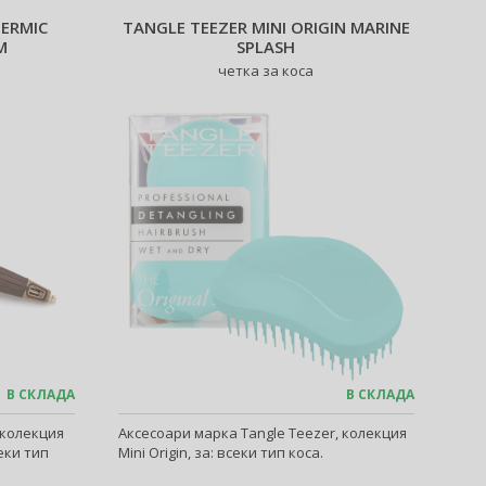
ERMIC
TANGLE TEEZER MINI ORIGIN MARINE
M
SPLASH
четка за коса
В СКЛАДА
В СКЛАДА
 колекция
Аксесоари марка Tangle Teezer, колекция
еки тип
Mini Origin, за: всеки тип коса.