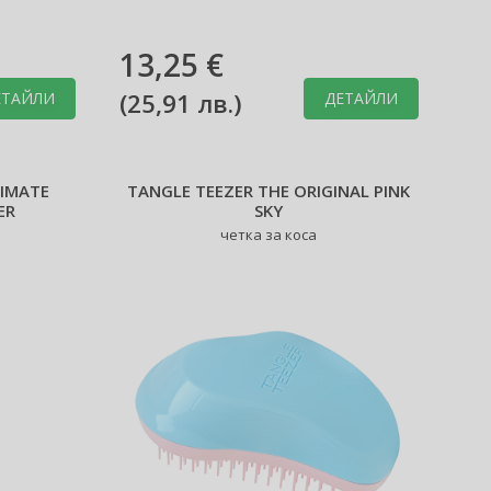
13,25 €
(
25,91 лв.
)
ЕТАЙЛИ
ДЕТАЙЛИ
TIMATE
TANGLE TEEZER THE ORIGINAL PINK
ER
SKY
четка за коса