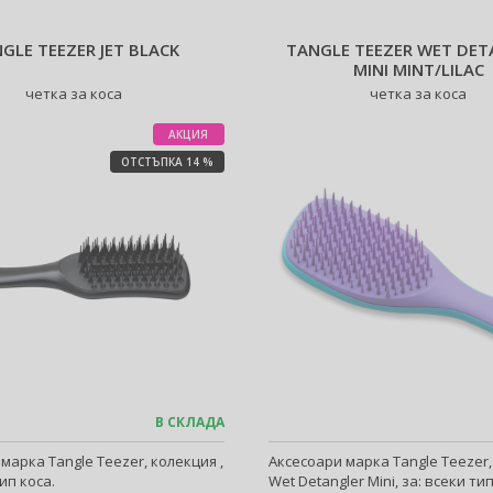
GLE TEEZER JET BLACK
TANGLE TEEZER WET DET
MINI MINT/LILAC
четка за коса
четка за коса
АКЦИЯ
ОТСТЪПКА 14 %
В СКЛАДА
марка Tangle Teezer, колекция ,
Аксесоари марка Tangle Teezer
ип коса.
Wet Detangler Mini, за: всеки тип