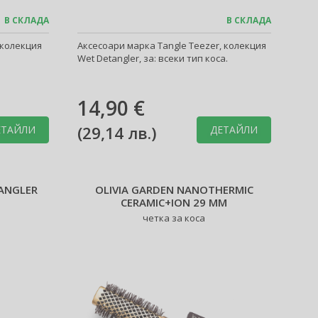
В СКЛАДА
В СКЛАДА
 колекция
Аксесоари марка Tangle Teezer, колекция
Wet Detangler, за: всеки тип коса.
14,90 €
(
29,14 лв.
)
ЕТАЙЛИ
ДЕТАЙЛИ
ANGLER
OLIVIA GARDEN NANOTHERMIC
CERAMIC+ION 29 MM
четка за коса