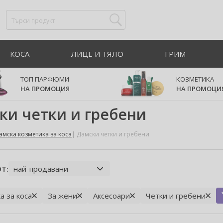
КОСА
ЛИЦЕ И ТЯЛО
ГРИМ
ТОП ПАРФЮМИ
КОЗМЕТИКА
НА ПРОМОЦИЯ
НА ПРОМОЦИ
ки четки и гребени
амска козметика за коса
Дамски четки и гребени
Т:
а за коса
За жени
Аксесоари
Четки и гребени