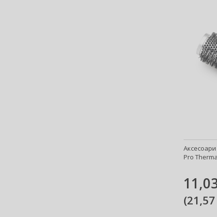
Аксесоари 
Pro Thermal
11,03
(
21,57