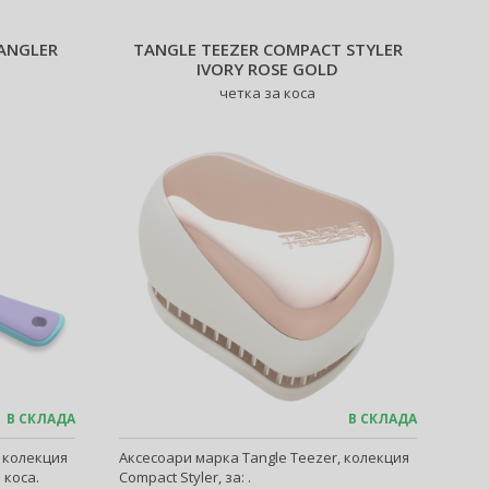
ANGLER
TANGLE TEEZER COMPACT STYLER
IVORY ROSE GOLD
четка за коса
В СКЛАДА
В СКЛАДА
, колекция
Аксесоари марка Tangle Teezer, колекция
 коса.
Compact Styler, за: .