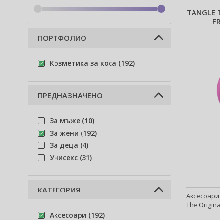
TANGLE T
F
ПОРТФОЛИО
Козметика за коса (192)
ПРЕДНАЗНАЧЕНО
За мъже (10)
За жени (192)
За деца (4)
Унисекс (31)
КАТЕГОРИЯ
Аксесоари 
The Origina
Аксесоари (192)