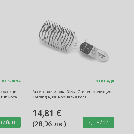
В СКЛАДА
В СКЛАДА
, колекция
Аксесоари марка Olivia Garden, колекция
 тип коса.
iDetangle, за: нормална коса.
14,81 €
(
28,96 лв.
)
ЕТАЙЛИ
ДЕТАЙЛИ