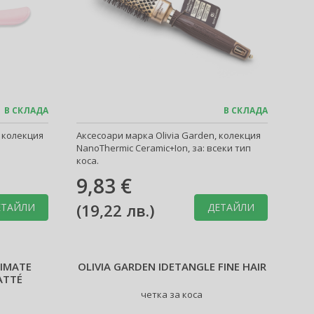
В СКЛАДА
В СКЛАДА
, колекция
Аксесоари марка Olivia Garden, колекция
NanoThermic Ceramic+Ion, за: всеки тип
коса.
9,83 €
(
19,22 лв.
)
ЕТАЙЛИ
ДЕТАЙЛИ
TIMATE
OLIVIA GARDEN IDETANGLE FINE HAIR
ATTÉ
четка за коса