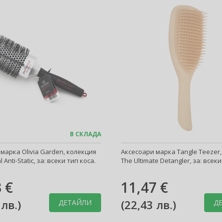
В СКЛАДА
марка Olivia Garden, колекция
Аксесоари марка Tangle Teezer
 Anti-Static, за: всеки тип коса.
The Ultimate Detangler, за: всеки
 €
11,47 €
 лв.
)
(
22,43 лв.
)
ДЕТАЙЛИ
Д