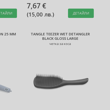
7,67 €
(
15,00 лв.
)
ЕТАЙЛИ
ДЕТАЙЛИ
ON 25 MM
TANGLE TEEZER WET DETANGLER
BLACK GLOSS LARGE
четка за коса