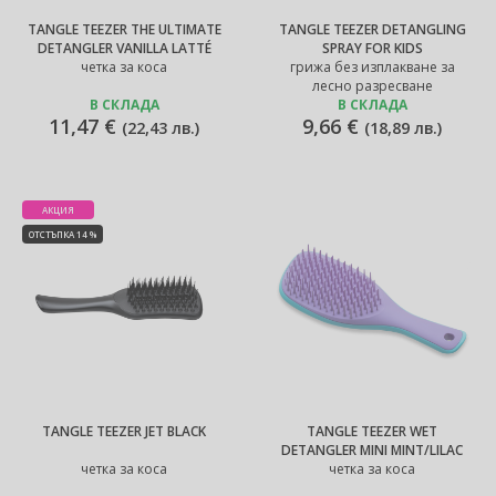
TANGLE TEEZER THE ULTIMATE
TANGLE TEEZER DETANGLING
DETANGLER VANILLA LATTÉ
SPRAY FOR KIDS
четка за коса
грижа без изплакване за
лесно разресване
В СКЛАДА
В СКЛАДА
11,47 €
9,66 €
(
22,43 лв.
)
(
18,89 лв.
)
АКЦИЯ
ОТСТЪПКА 14 %
TANGLE TEEZER JET BLACK
TANGLE TEEZER WET
DETANGLER MINI MINT/LILAC
четка за коса
четка за коса