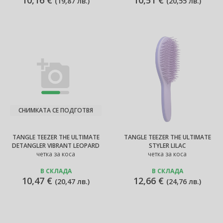
10,16 €
10,51 €
(
19,87 лв.
)
(
20,55 лв.
)
СНИМКАТА СЕ ПОДГОТВЯ
TANGLE TEEZER THE ULTIMATE
TANGLE TEEZER THE ULTIMATE
DETANGLER VIBRANT LEOPARD
STYLER LILAC
четка за коса
четка за коса
В СКЛАДА
В СКЛАДА
10,47 €
12,66 €
(
20,47 лв.
)
(
24,76 лв.
)