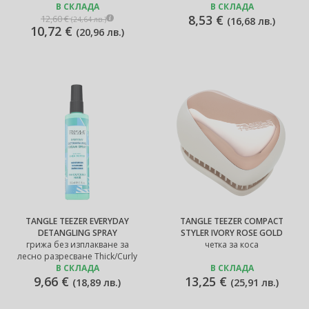
В СКЛАДА
В СКЛАДА
8,53 €
12,60 €
(
24,64 лв.
)
(
16,68 лв.
)
10,72 €
(
20,96 лв.
)
TANGLE TEEZER EVERYDAY
TANGLE TEEZER COMPACT
DETANGLING SPRAY
STYLER IVORY ROSE GOLD
грижа без изплакване за
четка за коса
лесно разресване Thick/Curly
В СКЛАДА
В СКЛАДА
9,66 €
13,25 €
(
18,89 лв.
)
(
25,91 лв.
)