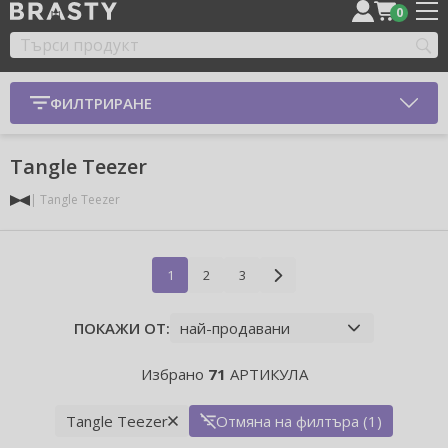
0
ФИЛТРИРАНЕ
Tangle Teezer
Tangle Teezer
1
2
3
ПОКАЖИ ОТ:
Избрано
71
АРТИКУЛА
Tangle Teezer
Отмяна на филтъра (1)