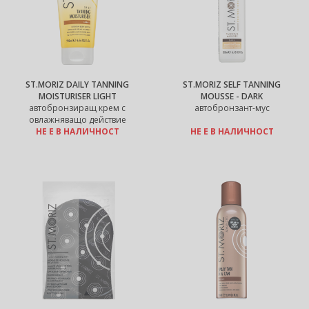
ST.MORIZ DAILY TANNING
ST.MORIZ SELF TANNING
MOISTURISER LIGHT
MOUSSE - DARK
автобронзиращ крем с
автобронзант-мус
овлажняващо действие
НЕ Е В НАЛИЧНОСТ
НЕ Е В НАЛИЧНОСТ