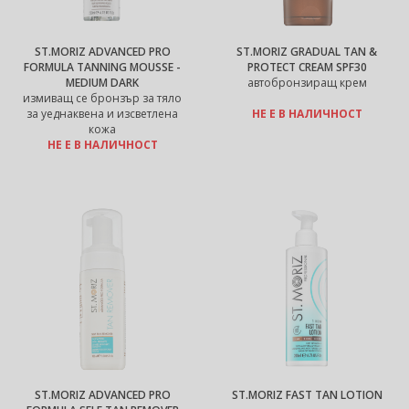
ST.MORIZ ADVANCED PRO
ST.MORIZ GRADUAL TAN &
FORMULA TANNING MOUSSE -
PROTECT CREAM SPF30
MEDIUM DARK
автобронзиращ крем
измиващ се бронзър за тяло
за уеднаквена и изсветлена
НЕ Е В НАЛИЧНОСТ
кожа
НЕ Е В НАЛИЧНОСТ
ST.MORIZ ADVANCED PRO
ST.MORIZ FAST TAN LOTION