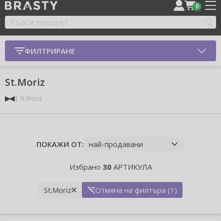
0
ФИЛТРИРАНЕ
St.Moriz
St.Moriz
ПОКАЖИ ОТ:
Избрано
30
АРТИКУЛА
St.Moriz
Отмяна на филтъра (1)