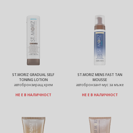
ST.MORIZ GRADUAL SELF
ST.MORIZ MENS FAST TAN
TONING LOTION
MOUSSE
автобронзиращ крем
автобронзант-мус за мъже
НЕ Е В НАЛИЧНОСТ
НЕ Е В НАЛИЧНОСТ