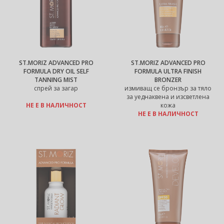
ST.MORIZ ADVANCED PRO
ST.MORIZ ADVANCED PRO
FORMULA DRY OIL SELF
FORMULA ULTRA FINISH
TANNING MIST
BRONZER
спрей за загар
измиващ се бронзър за тяло
за уеднаквена и изсветлена
НЕ Е В НАЛИЧНОСТ
кожа
НЕ Е В НАЛИЧНОСТ