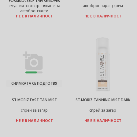
FORMULA SELF TAN REMOVER
емулсия за отстраняване на
автобронзиращ крем
автобронзанти
НЕ Е В НАЛИЧНОСТ
НЕ Е В НАЛИЧНОСТ
СНИМКАТА СЕ ПОДГОТВЯ
ST.MORIZ FAST TAN MIST
ST.MORIZ TANNING MIST DARK
спрей за загар
спрей за загар
НЕ Е В НАЛИЧНОСТ
НЕ Е В НАЛИЧНОСТ