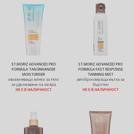
ST.MORIZ ADVANCED PRO
ST.MORIZ ADVANCED PRO
FORMULA TAN ENHANCER
FORMULA FAST RESPONSE
MOISTURISER
TANNING MIST
овлажняващо мляко за тяло
автобронзираща мъгла за
за удължаване на загара
бърз тен
НЕ Е В НАЛИЧНОСТ
НЕ Е В НАЛИЧНОСТ