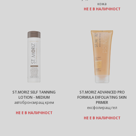
кожа
НЕ Е В НАЛИЧНОСТ
ST.MORIZ SELF TANNING
ST.MORIZ ADVANCED PRO
LOTION - MEDIUM
FORMULA EXFOLIATING SKIN
автобронзиращ крем
PRIMER
ексфолиращ гел
НЕ Е В НАЛИЧНОСТ
НЕ Е В НАЛИЧНОСТ