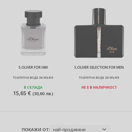
S.OLIVER FOR HIM
S.OLIVER SELECTION FOR MEN
тоалетна вода за мъже
тоалетна вода за мъже
В СКЛАДА
НЕ Е В НАЛИЧНОСТ
15,65 €
(
30,60 лв.
)
ПОКАЖИ ОТ: