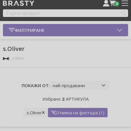
0
ФИЛТРИРАНЕ
s.Oliver
s.Oliver
ПОКАЖИ ОТ:
Избрано
2
АРТИКУЛА
s.Oliver
Отмяна на филтъра (1)