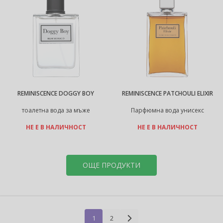
REMINISCENCE DOGGY BOY
REMINISCENCE PATCHOULI ELIXIR
тоалетна вода за мъже
Парфюмна вода унисекс
НЕ Е В НАЛИЧНОСТ
НЕ Е В НАЛИЧНОСТ
ОЩЕ ПРОДУКТИ
1
2