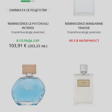
СНИМКАТА СЕ ПОДГОТВЯ
REMINISCENCE LE PATCHOULI
REMINISCENCE MANDARINE
INTENSE
FRAICHE
тоалетна вода унисекс
тоалетна вода унисекс
В СКЛАДА 2 БР
НЕ Е В НАЛИЧНОСТ
103,91 €
(
203,23 лв.
)