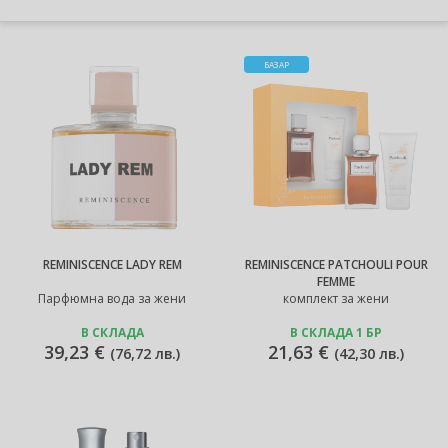
БАЗАР
REMINISCENCE LADY REM
REMINISCENCE PATCHOULI POUR
FEMME
Парфюмна вода за жени
комплект за жени
В СКЛАДА
В СКЛАДА 1 БР
39,23 €
21,63 €
(
76,72 лв.
)
(
42,30 лв.
)