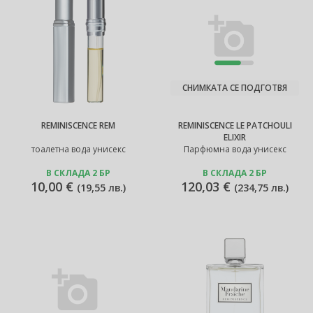
СНИМКАТА СЕ ПОДГОТВЯ
REMINISCENCE REM
REMINISCENCE LE PATCHOULI
ELIXIR
тоалетна вода унисекс
Парфюмна вода унисекс
В СКЛАДА 2 БР
В СКЛАДА 2 БР
10,00 €
120,03 €
(
19,55 лв.
)
(
234,75 лв.
)