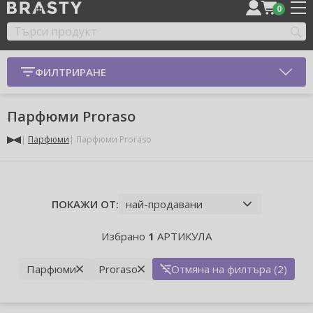
0
ФИЛТРИРАНЕ
Парфюми Proraso
Парфюми
Парфюми Proraso
ПОКАЖИ ОТ:
Избрано
1
АРТИКУЛА
Парфюми
Proraso
Отмяна на филтъра (2)