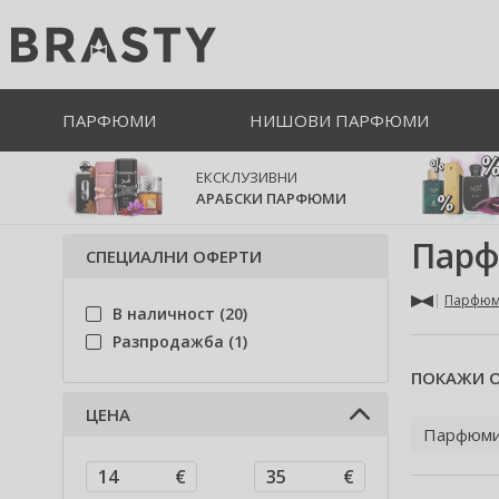
ПАРФЮМИ
НИШОВИ ПАРФЮМИ
ЕКСКЛУЗИВНИ
АРАБСКИ ПАРФЮМИ
Парф
СПЕЦИАЛНИ ОФЕРТИ
Парфю
В наличност (20)
Разпродажба (1)
ПОКАЖИ О
ЦЕНА
Парфюм