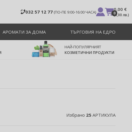
0,00 €
032 57 12 77
(ПО-ПЕ 9:00-16:00 ЧАСА)
0
(
0,00 лв.
)
АРОМАТИ ЗА ДОМА
ТЪРГОВИЯ НА ЕДРО
НАЙ-ПОПУЛЯРНИЯТ
Я
КОЗМЕТИЧНИ ПРОДУКТИ
Избрано
25
АРТИКУЛА