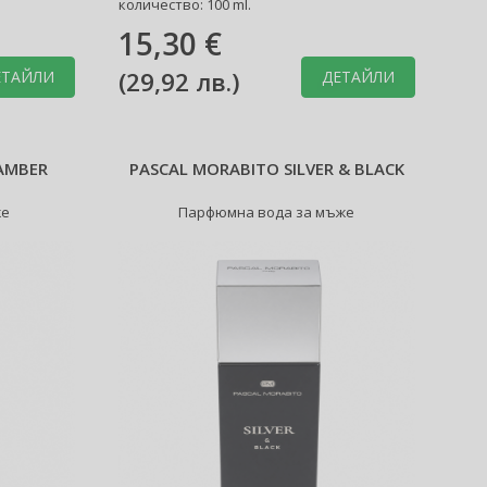
количество: 100 ml.
15,30 €
(
29,92 лв.
)
ЕТАЙЛИ
ДЕТАЙЛИ
AMBER
PASCAL MORABITO SILVER & BLACK
же
Парфюмна вода за мъже