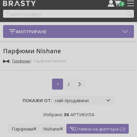
0
ФИЛТРИРАНЕ
Парфюми Nishane
Парфюми
Парфюми Nishane
1
2
ПОКАЖИ ОТ:
Избрано
36
АРТИКУЛА
Парфюми
Nishane
Отмяна на филтъра (2)