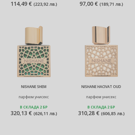
114,49 €
97,00 €
(
223,92 лв.
)
(
189,71 лв.
)
NISHANE SHEM
NISHANE HACIVAT OUD
парфюм унисекс
парфюм унисекс
В СКЛАДА 2 БР
В СКЛАДА 2 БР
320,13 €
310,28 €
(
626,11 лв.
)
(
606,85 лв.
)