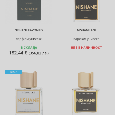
NISHANE FAVONIUS
NISHANE ANI
парфюм унисекс
парфюм унисекс
В СКЛАДА
НЕ Е В НАЛИЧНОСТ
182,44 €
(
356,82 лв.
)
БАЗАР