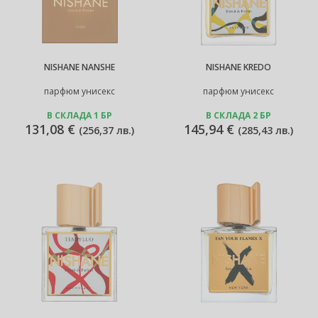
NISHANE NANSHE
NISHANE KREDO
парфюм унисекс
парфюм унисекс
В СКЛАДА 1 БР
В СКЛАДА 2 БР
131,08 €
145,94 €
(
256,37 лв.
)
(
285,43 лв.
)