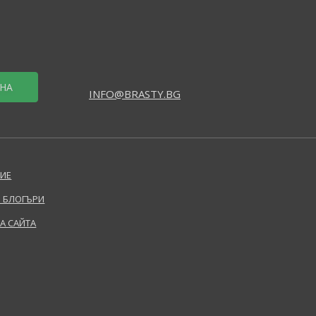
НА
INFO@BRASTY.BG
ИЕ
 БЛОГЪРИ
НА САЙТА