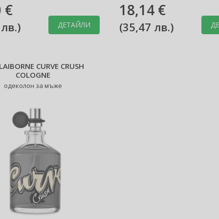
 €
18,14 €
 лв.
)
(
35,47 лв.
)
ДЕТАЙЛИ
Д
CLAIBORNE CURVE CRUSH
COLOGNE
одеколон за мъже