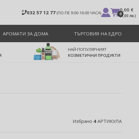
0,00 €
032 57 12 77
(ПО-ПЕ 9:00-16:00 ЧАСА)
0
(
0,00 лв.
)
АРОМАТИ ЗА ДОМА
ТЪРГОВИЯ НА ЕДРО
НАЙ-ПОПУЛЯРНИЯТ
Я
КОЗМЕТИЧНИ ПРОДУКТИ
Избрано
4
АРТИКУЛА