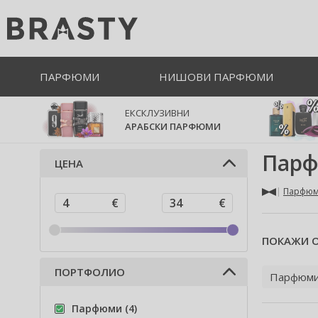
ПАРФЮМИ
НИШОВИ ПАРФЮМИ
ЕКСКЛУЗИВНИ
АРАБСКИ ПАРФЮМИ
Парф
ЦЕНА
Парфю
ПОКАЖИ О
ПОРТФОЛИО
Парфюм
Парфюми (4)