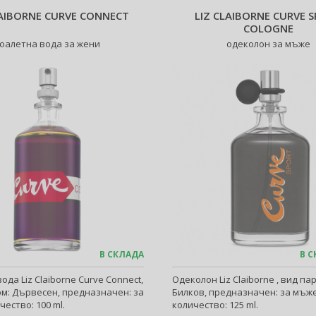
LAIBORNE CURVE CONNECT
LIZ CLAIBORNE CURVE 
COLOGNE
оалетна вода за жени
одеколон за мъже
В СКЛАДА
В С
ода Liz Claiborne Curve Connect,
Одеколон Liz Claiborne , вид п
м: Дървесен, предназначен: за
Билков, предназначен: за мъже
чество: 100 ml.
количество: 125 ml.