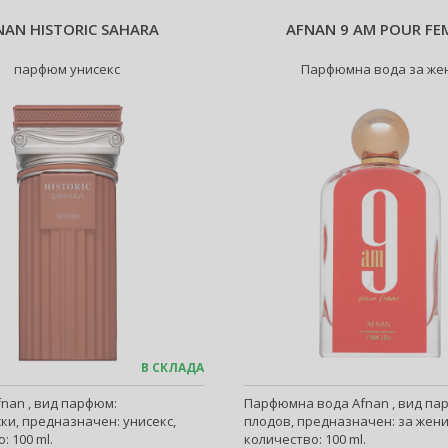
NAN HISTORIC SAHARA
AFNAN 9 AM POUR FE
парфюм унисекс
Парфюмна вода за же
В СКЛАДА
nan , вид парфюм:
Парфюмна вода Afnan , вид па
ки, предназначен: унисекс,
плодов, предназначен: за жени
: 100 ml.
количество: 100 ml.