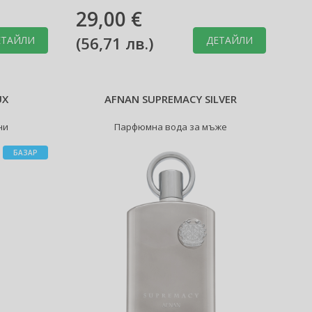
29,00 €
(
56,71 лв.
)
ЕТАЙЛИ
ДЕТАЙЛИ
UX
AFNAN SUPREMACY SILVER
ни
Парфюмна вода за мъже
БАЗАР