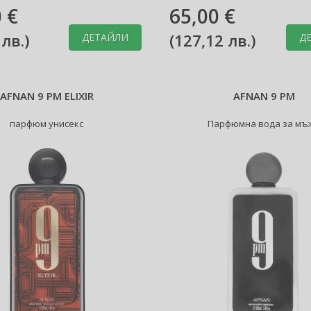
 €
65,00 €
 лв.
)
(
127,12 лв.
)
ДЕТАЙЛИ
Д
AFNAN 9 PM ELIXIR
AFNAN 9 PM
парфюм унисекс
Парфюмна вода за мъ