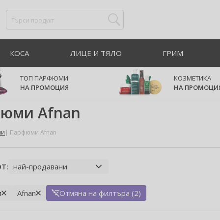
КОСА
ЛИЦЕ И ТЯЛО
ГРИМ
ТОП ПАРФЮМИ
КОЗМЕТИКА
НА ПРОМОЦИЯ
НА ПРОМОЦИ
юми Afnan
ми
Парфюми Afnan
Т:
и
Afnan
Отмяна на филтъра (2)