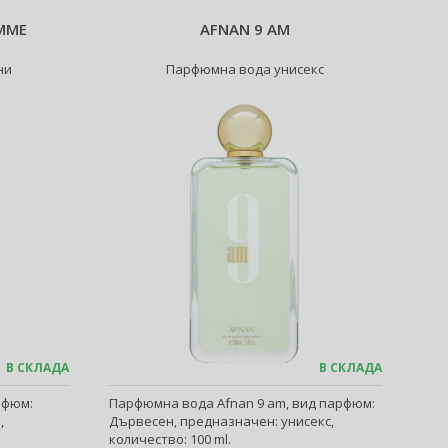
MME
AFNAN 9 AM
ни
Парфюмна вода унисекс
В СКЛАДА
В СКЛАДА
рфюм:
Парфюмна вода Afnan 9 am, вид парфюм:
,
Дървесен, предназначен: унисекс,
количество: 100 ml.