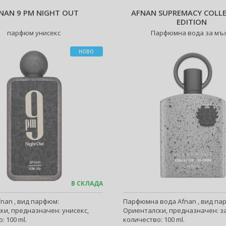
NAN 9 PM NIGHT OUT
AFNAN SUPREMACY COLLE
EDITION
парфюм унисекс
Парфюмна вода за мъ
НОВО
В СКЛАДА
nan , вид парфюм:
Парфюмна вода Afnan , вид па
ки, предназначен: унисекс,
Ориенталски, предназначен: з
: 100 ml.
количество: 100 ml.