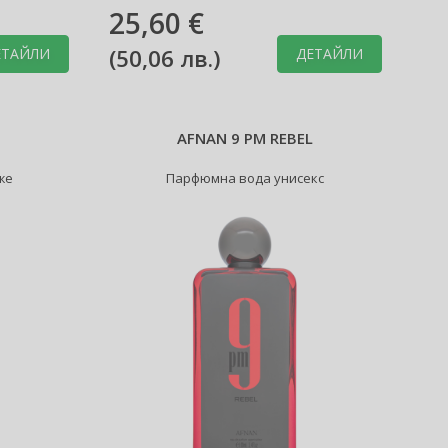
ml.
25,60 €
(
50,06 лв.
)
ЕТАЙЛИ
ДЕТАЙЛИ
AFNAN 9 PM REBEL
же
Парфюмна вода унисекс