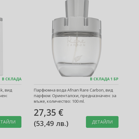
В СКЛАДА
В СКЛАДА 1 БР
k, вид
Парфюмна вода Afnan Rare Carbon, вид
чен:
парфюм: Ориенталски, предназначен: за
мъже, количество: 100 ml.
27,35 €
(
53,49 лв.
)
ЕТАЙЛИ
ДЕТАЙЛИ