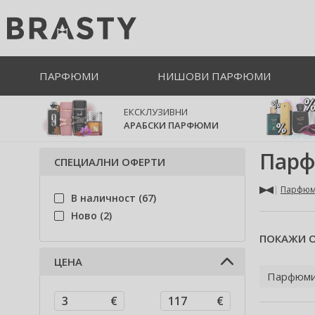
ПАРФЮМИ
НИШОВИ ПАРФЮМИ
ЕКСКЛУЗИВНИ
АРАБСКИ ПАРФЮМИ
Парф
СПЕЦИАЛНИ ОФЕРТИ
Парфю
В наличност (67)
Ново (2)
ПОКАЖИ О
ЦЕНА
Парфюм