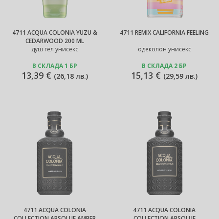
4711 ACQUA COLONIA YUZU &
4711 REMIX CALIFORNIA FEELING
CEDARWOOD 200 ML
душ гел унисекс
одеколон унисекс
В СКЛАДА 1 БР
В СКЛАДА 2 БР
13,39 €
15,13 €
(
26,18 лв.
)
(
29,59 лв.
)
4711 ACQUA COLONIA
4711 ACQUA COLONIA
COLLECTION ABSOLUE AMBER
COLLECTION ABSOLUE