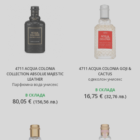
4711 ACQUA COLONIA
4711 ACQUA COLONIA GOJI &
COLLECTION ABSOLUE MAJESTIC
CACTUS
LEATHER
одеколон унисекс
Парфюмна вода унисекс
В СКЛАДА
16,75 €
В СКЛАДА
(
32,76 лв.
)
80,05 €
(
156,56 лв.
)