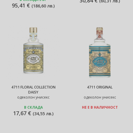
30,84 €
(
60,31 лв.
)
95,41 €
(
186,60 лв.
)
4711 FLORAL COLLECTION
4711 ORIGINAL
DAISY
одеколон унисекс
одеколон унисекс
В СКЛАДА
НЕ Е В НАЛИЧНОСТ
17,67 €
(
34,55 лв.
)