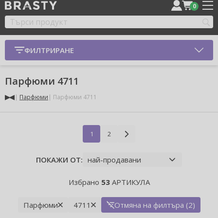
0
ФИЛТРИРАНЕ
Парфюми 4711
Парфюми
Парфюми 4711
1
2
ПОКАЖИ ОТ:
Избрано
53
АРТИКУЛА
Парфюми
4711
Отмяна на филтъра (2)