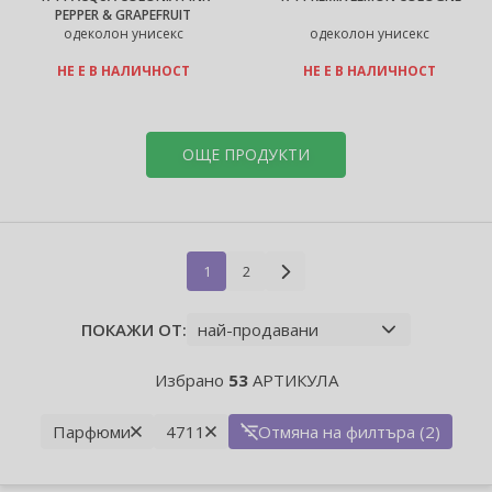
PEPPER & GRAPEFRUIT
одеколон унисекс
одеколон унисекс
НЕ Е В НАЛИЧНОСТ
НЕ Е В НАЛИЧНОСТ
ОЩЕ ПРОДУКТИ
1
2
ПОКАЖИ ОТ:
Избрано
53
АРТИКУЛА
Парфюми
4711
Отмяна на филтъра (2)