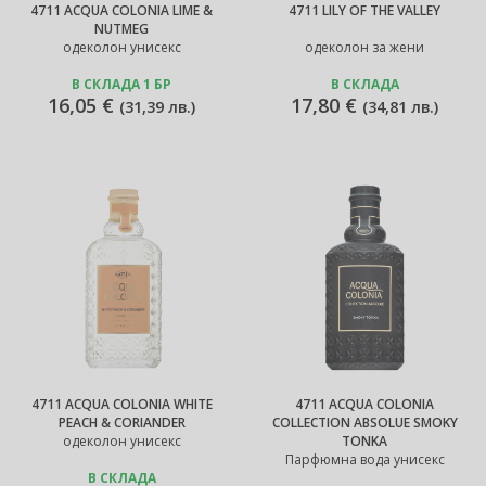
4711 ACQUA COLONIA LIME &
4711 LILY OF THE VALLEY
NUTMEG
одеколон унисекс
одеколон за жени
В СКЛАДА 1 БР
В СКЛАДА
16,05 €
17,80 €
(
31,39 лв.
)
(
34,81 лв.
)
4711 ACQUA COLONIA WHITE
4711 ACQUA COLONIA
PEACH & CORIANDER
COLLECTION ABSOLUE SMOKY
одеколон унисекс
TONKA
Парфюмна вода унисекс
В СКЛАДА