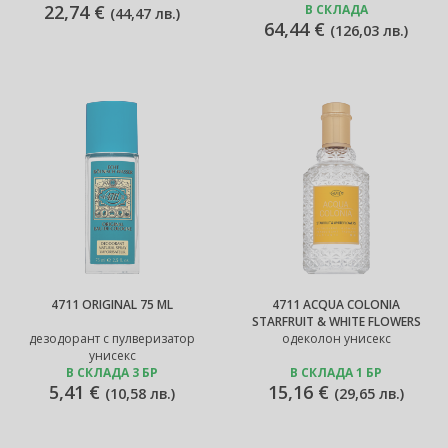
22,74 €
В СКЛАДА
(
44,47 лв.
)
64,44 €
(
126,03 лв.
)
4711 ORIGINAL 75 ML
4711 ACQUA COLONIA
STARFRUIT & WHITE FLOWERS
дезодорант с пулверизатор
одеколон унисекс
унисекс
В СКЛАДА 3 БР
В СКЛАДА 1 БР
5,41 €
15,16 €
(
10,58 лв.
)
(
29,65 лв.
)