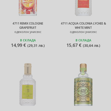
4711 REMIX COLOGNE
4711 ACQUA COLONIA LYCHEE &
GRAPEFRUIT
WHITE MINT
одеколон унисекс
одеколон унисекс
В СКЛАДА
В СКЛАДА
14,99 €
15,67 €
(
29,31 лв.
)
(
30,64 лв.
)