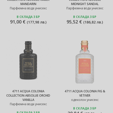
MANDARIN
MIDNIGHT SANDAL
Парфюмна вода унисекс
Парфюмна вода унисекс
В СКЛАДА 3 БР
В СКЛАДА 3 БР
91,00 €
95,52 €
(
177,98 лв.
)
(
186,82 лв.
)
4711 ACQUA COLONIA
4711 ACQUA COLONIA FIG &
COLLECTION ABSOLUE ORCHID
VETIVER
VANILLA
одеколон унисекс
Парфюмна вода унисекс
В СКЛАДА 3 БР
В СКЛАДА 3 БР