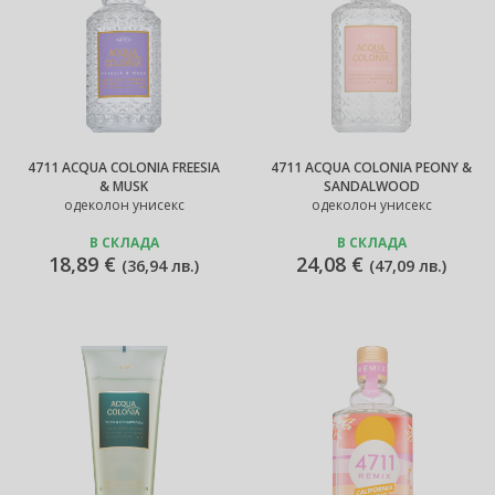
4711 ACQUA COLONIA FREESIA
4711 ACQUA COLONIA PEONY &
& MUSK
SANDALWOOD
одеколон унисекс
одеколон унисекс
В СКЛАДА
В СКЛАДА
18,89 €
24,08 €
(
36,94 лв.
)
(
47,09 лв.
)