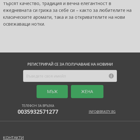
търсят качество, традиция и вечна елегантност в
ежедневната си грижа за себе си – както за любителите на
класическите аромати, така и за откривателите на нови
освежаващи нотки.
РЕГИСТРИРАЙ СЕ ЗА ПОЛУЧАВАНЕ НА НОВИНИ
MЪЖ
ЖЕНА
ТЕЛЕФОН ЗА ВРЪЗКА
0035932571277
INFO@BRASTY.BG
КОНТАКТИ