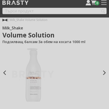
0
Milk_Shake Volume Solution
Milk_Shake
Volume Solution
Подсилващ балсам За обем на косата 1000 ml