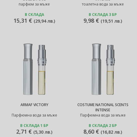
парфюм за мъже
тоалетна вода за мъже
В СКЛАДА
В СКЛАДА 3 БР
15,31 €
9,98 €
(
29,94 лв.
)
(
19,51 лв.
)
ARMAF VICTORY
COSTUME NATIONAL SCENTS
INTENSE
Парфюмна вода за мъже
Парфюмна вода за мъже
В СКЛАДА 1 БР
В СКЛАДА 2 БР
2,71 €
8,60 €
(
5,30 лв.
)
(
16,82 лв.
)