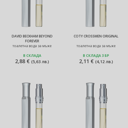
DAVID BECKHAM BEYOND
COTY CROSSMEN ORIGINAL
FOREVER
тоалетна вода за мъже
тоалетна вода за мъже
В СКЛАДА
В СКЛАДА 3 БР
2,88 €
2,11 €
(
5,63 лв.
)
(
4,12 лв.
)