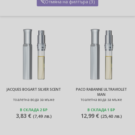
Отмяна на филтъра (3)
JACQUES BOGART SILVER SCENT
PACO RABANNE ULTRAVIOLET
MAN
тоалетна вода за мъже
тоалетна вода за мъже
В СКЛАДА 2 БР
В СКЛАДА 1 БР
3,83 €
12,99 €
(
7,49 лв.
)
(
25,40 лв.
)