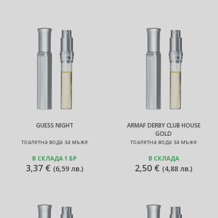
GUESS NIGHT
ARMAF DERBY CLUB HOUSE
GOLD
тоалетна вода за мъже
тоалетна вода за мъже
В СКЛАДА 1 БР
В СКЛАДА
3,37 €
2,50 €
(
6,59 лв.
)
(
4,88 лв.
)