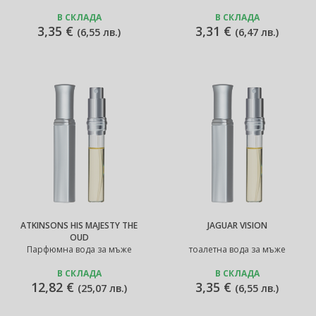
В СКЛАДА
В СКЛАДА
3,35 €
3,31 €
(
6,55 лв.
)
(
6,47 лв.
)
ATKINSONS HIS MAJESTY THE
JAGUAR VISION
OUD
Парфюмна вода за мъже
тоалетна вода за мъже
В СКЛАДА
В СКЛАДА
12,82 €
3,35 €
(
25,07 лв.
)
(
6,55 лв.
)