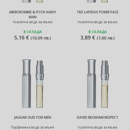
ABERCROMBIE & FITCH AWAY
TED LAPIDUS POKER FACE
MAN
тоалетна вода за мъже
тоалетна вода за мъже
В СКЛАДА
В СКЛАДА
5,16 €
3,89 €
(
10,09 лв.
)
(
7,60 лв.
)
JAGUAR OUD FOR MEN
DAVID BECKHAM RESPECT
Парфюмна вода за мъже
тоалетна вода за мъже