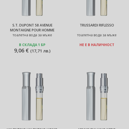
S.T. DUPONT 58 AVENUE
TRUSSARDI RIFLESSO
MONTAIGNE POUR HOMME
тоалетна вода за мъже
тоалетна вода за мъже
В СКЛАДА 1 БР
НЕ Е В НАЛИЧНОСТ
9,06 €
(
17,71 лв.
)