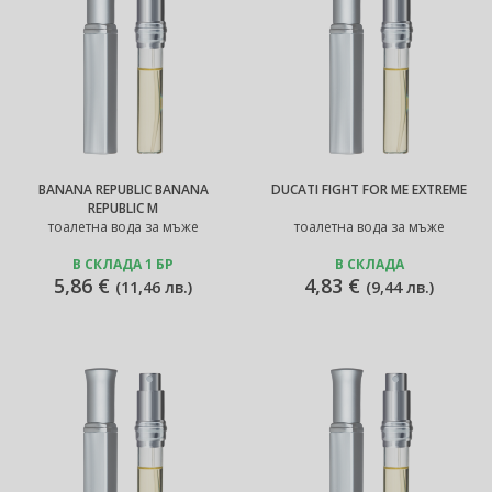
BANANA REPUBLIC BANANA
DUCATI FIGHT FOR ME EXTREME
REPUBLIC M
тоалетна вода за мъже
тоалетна вода за мъже
В СКЛАДА 1 БР
В СКЛАДА
5,86 €
4,83 €
(
11,46 лв.
)
(
9,44 лв.
)