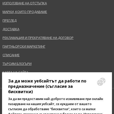
ИЗПОЛЗВАНЕ НА ОТСТЪПКА
МАРКИ, КОИТО ПРОДАВАМЕ
ПРЕГЛЕД
ДОСТАВКА
РЕКЛАМАЦИЯ И ПРЕКРАТЯВАНЕ НА ДОГОВОР
ПАРТНЬОРСКИ МАРКЕТИНГ
СПИСАНИЕ
ТЪРСИМ БЛОГЪРИ
КАРТА НА САЙТА
За да може уебсайтът да работи по
предназначение (съгласие за
бисквитки)
За да ви предоставим най-доброто изживяване при онлайн
пазаруване на нашия уебсайт, се нуждаем от вашето
съгласие да обработваме "бисквитки", които са малки
Pazaruvaj - Надежден