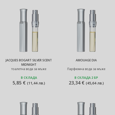
JACQUES BOGART SILVER SCENT
AMOUAGE DIA
MIDNIGHT
тоалетна вода за мъже
Парфюмна вода за мъже
В СКЛАДА
В СКЛАДА 2 БР
5,85 €
23,34 €
(
11,44 лв.
)
(
45,64 лв.
)