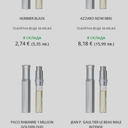
HUMMER BLACK
AZZARO NOW MEN
тоалетна вода за мъже
тоалетна вода за мъже
В СКЛАДА
В СКЛАДА
2,74 €
8,18 €
(
5,35 лв.
)
(
15,99 лв.
)
PACO RABANNE 1 MILLION
JEAN P. GAULTIER LE BEAU MALE
GOLDEN OUD
INTENSE