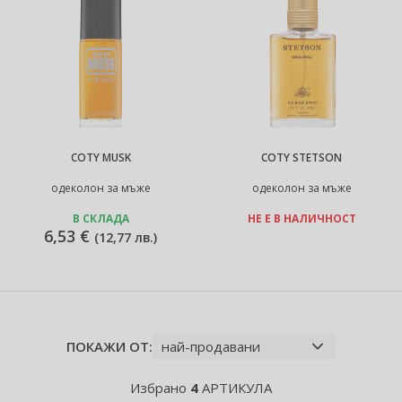
COTY MUSK
COTY STETSON
одеколон за мъже
одеколон за мъже
В СКЛАДА
НЕ Е В НАЛИЧНОСТ
6,53 €
(
12,77 лв.
)
ПОКАЖИ ОТ:
Избрано
4
АРТИКУЛА