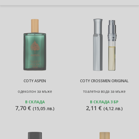
COTY ASPEN
COTY CROSSMEN ORIGINAL
одеколон за мъже
тоалетна вода за мъже
В СКЛАДА
В СКЛАДА 3 БР
7,70 €
2,11 €
(
15,05 лв.
)
(
4,12 лв.
)