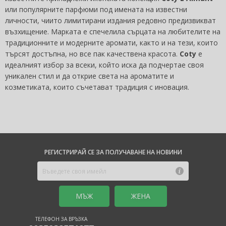
или популярните парфюми под имената на известни
личности, чиито лимитирани издания редовно предизвикват
възхищение. Марката е спечелила сърцата на любителите на
традиционните и модерните аромати, както и на тези, които
търсят достъпна, но все пак качествена красота.
Coty
е
идеалният избор за всеки, който иска да подчертае своя
уникален стил и да открие света на ароматите и
козметиката, които съчетават традиция с иновация.
РЕГИСТРИРАЙ СЕ ЗА ПОЛУЧАВАНЕ НА НОВИНИ
MЪЖ
ЖЕНА
ТЕЛЕФОН ЗА ВРЪЗКА