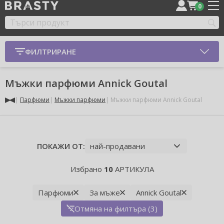
0
ФИЛТРИРАНЕ
Мъжки парфюми Annick Goutal
Парфюми
Мъжки парфюми
Мъжки парфюми Annick Goutal
ПОКАЖИ ОТ:
Избрано
10
АРТИКУЛА
Парфюми
За мъже
Annick Goutal
Отмяна на филтъра (3)