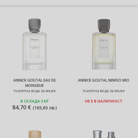
ANNICK GOUTAL EAU DE
ANNICK GOUTAL NINFEO MIO
MONSIEUR
тоалетна вода за мъже
тоалетна вода за мъже
В СКЛАДА 3 БР
НЕ Е В НАЛИЧНОСТ
84,70 €
(
165,65 лв.
)