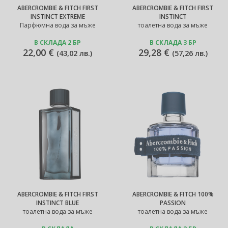
ABERCROMBIE & FITCH FIRST
ABERCROMBIE & FITCH FIRST
INSTINCT EXTREME
INSTINCT
Парфюмна вода за мъже
тоалетна вода за мъже
В СКЛАДА 2 БР
В СКЛАДА 3 БР
22,00 €
29,28 €
(
43,02 лв.
)
(
57,26 лв.
)
ABERCROMBIE & FITCH FIRST
ABERCROMBIE & FITCH 100%
INSTINCT BLUE
PASSION
тоалетна вода за мъже
тоалетна вода за мъже