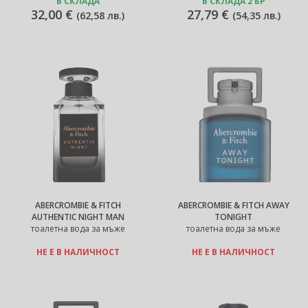
В СКЛАДА
В СКЛАДА 2 БР
32,00 €
27,79 €
(
62,58 лв.
)
(
54,35 лв.
)
ABERCROMBIE & FITCH
ABERCROMBIE & FITCH AWAY
AUTHENTIC NIGHT MAN
TONIGHT
тоалетна вода за мъже
тоалетна вода за мъже
НЕ Е В НАЛИЧНОСТ
НЕ Е В НАЛИЧНОСТ