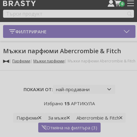
0
ФИЛТРИРАНЕ
Мъжки парфюми Abercrombie & Fitch
Парфюми
Мъжки парфюми
Мъжки парфюми Abercrombie & Fitch
ПОКАЖИ ОТ:
Избрано
15
АРТИКУЛА
Парфюми
За мъже
Abercrombie & Fitch
Отмяна на филтъра (3)