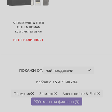
ABERCROMBIE & FITCH
AUTHENTIC MAN
комплект за мъже
НЕ Е В НАЛИЧНОСТ
ПОКАЖИ ОТ:
Избрано
15
АРТИКУЛА
Парфюми
За мъже
Abercrombie & Fitch
Отмяна на филтъра (3)