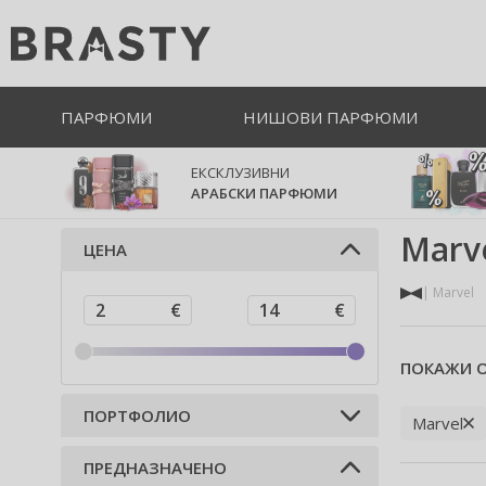
ПАРФЮМИ
НИШОВИ ПАРФЮМИ
ЕКСКЛУЗИВНИ
АРАБСКИ ПАРФЮМИ
Marv
ЦЕНА
Marvel
ПОКАЖИ О
ПОРТФОЛИО
Marvel
ПРЕДНАЗНАЧЕНО
Парфюми (17)