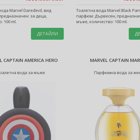
ода Marvel Daredevil, вид
Тоалетна вода Marvel Black Pan
предназначен: за деца,
парфюм: Дървесен, предназнач
: 100 ml.
мъже, количество: 100 ml.
ДЕТАЙЛИ
Д
L CAPTAIN AMERICA HERO
MARVEL CAPTAIN MAR
оалетна вода за мъже
Парфюмна вода за же