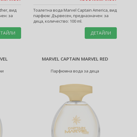
ther, вид
Тоалетна вода Marvel Captain America, вид
ен: за
парфюм: Дървесен, предназначен: за
деца, количество: 100 ml.
ЕТАЙЛИ
ДЕТАЙЛИ
VEL
MARVEL CAPTAIN MARVEL RED
ни
Парфюмна вода за деца