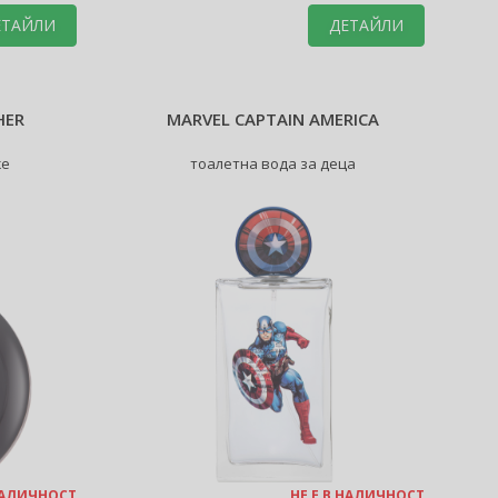
ЕТАЙЛИ
ДЕТАЙЛИ
HER
MARVEL CAPTAIN AMERICA
же
тоалетна вода за деца
 НАЛИЧНОСТ
НЕ Е В НАЛИЧНОСТ