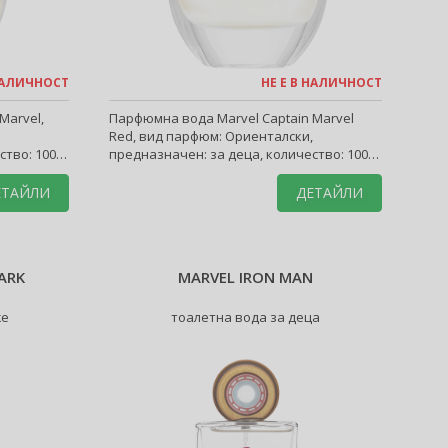
 НАЛИЧНОСТ
НЕ Е В НАЛИЧНОСТ
Marvel,
Парфюмна вода Marvel Captain Marvel
Red, вид парфюм: Ориенталски,
ство: 100
предназначен: за деца, количество: 100
ml.
ЕТАЙЛИ
ДЕТАЙЛИ
ARK
MARVEL IRON MAN
же
тоалетна вода за деца