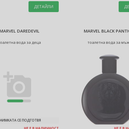
ДЕТАЙЛИ
Д
MARVEL DAREDEVIL
MARVEL BLACK PANT
тоалетна вода за деца
тоалетна вода за мъ
НИМКАТА СЕ ПОДГОТВЯ
НЕ Е В НАЛИЧНОСТ
НЕ Е В