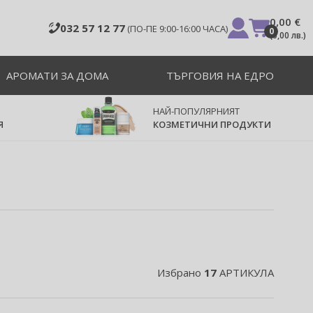
0,00 €
032 57 12 77
(ПО-ПЕ 9:00-16:00 ЧАСА)
0
(
0,00 лв.
)
АРОМАТИ ЗА ДОМА
ТЪРГОВИЯ НА ЕДРО
НАЙ-ПОПУЛЯРНИЯТ
Я
КОЗМЕТИЧНИ ПРОДУКТИ
Избрано
17
АРТИКУЛА