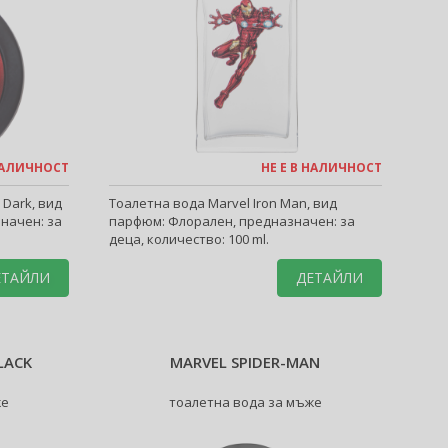
 НАЛИЧНОСТ
НЕ Е В НАЛИЧНОСТ
 Dark, вид
Тоалетна вода Marvel Iron Man, вид
начен: за
парфюм: Флорален, предназначен: за
деца, количество: 100 ml.
ЕТАЙЛИ
ДЕТАЙЛИ
LACK
MARVEL SPIDER-MAN
же
тоалетна вода за мъже