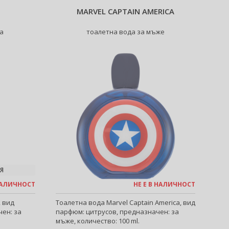
MARVEL CAPTAIN AMERICA
а
тоалетна вода за мъже
Я
 НАЛИЧНОСТ
НЕ Е В НАЛИЧНОСТ
, вид
Тоалетна вода Marvel Captain America, вид
ен: за
парфюм: цитрусов, предназначен: за
мъже, количество: 100 ml.