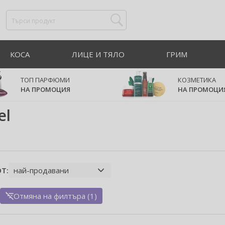
КОСА
ЛИЦЕ И ТЯЛО
ГРИМ
ТОП ПАРФЮМИ
КОЗМЕТИКА
НА ПРОМОЦИЯ
НА ПРОМОЦИ
el
Т:
Отмяна на филтъра (1)