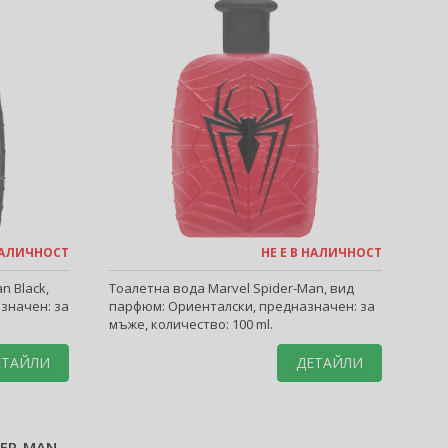
 НАЛИЧНОСТ
НЕ Е В НАЛИЧНОСТ
n Black,
Тоалетна вода Marvel Spider-Man, вид
значен: за
парфюм: Ориенталски, предназначен: за
мъже, количество: 100 ml.
ЕТАЙЛИ
ДЕТАЙЛИ
DER-MAN