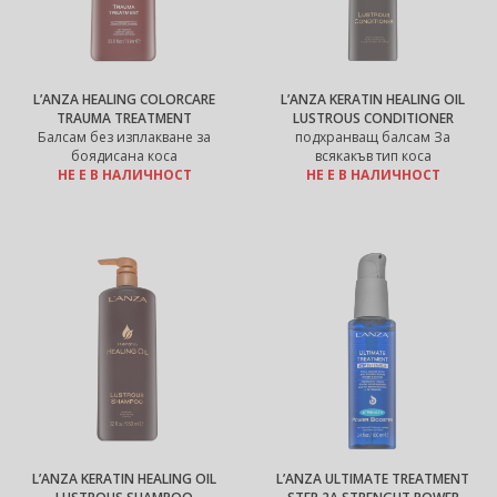
L’ANZA HEALING COLORCARE
L’ANZA KERATIN HEALING OIL
TRAUMA TREATMENT
LUSTROUS CONDITIONER
Балсам без изплакване за
подхранващ балсам За
боядисана коса
всякакъв тип коса
НЕ Е В НАЛИЧНОСТ
НЕ Е В НАЛИЧНОСТ
L’ANZA KERATIN HEALING OIL
L’ANZA ULTIMATE TREATMENT