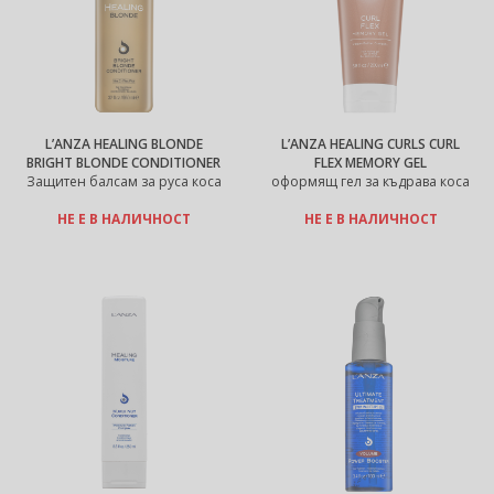
L’ANZA HEALING BLONDE
L’ANZA HEALING CURLS CURL
BRIGHT BLONDE CONDITIONER
FLEX MEMORY GEL
Защитен балсам за руса коса
оформящ гел за къдрава коса
НЕ Е В НАЛИЧНОСТ
НЕ Е В НАЛИЧНОСТ