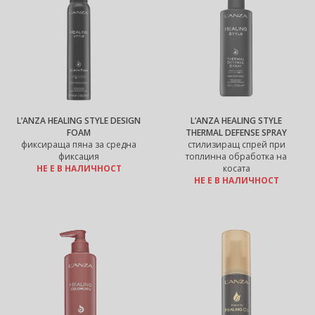
L’ANZA HEALING STYLE DESIGN
L’ANZA HEALING STYLE
FOAM
THERMAL DEFENSE SPRAY
фиксираща пяна за средна
стилизиращ спрей при
фиксация
топлинна обработка на
НЕ Е В НАЛИЧНОСТ
косата
НЕ Е В НАЛИЧНОСТ