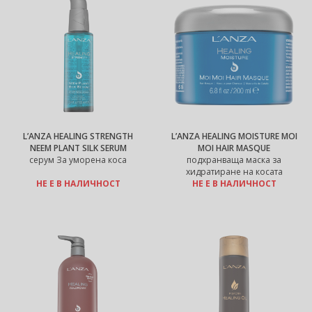
L’ANZA HEALING STRENGTH
L’ANZA HEALING MOISTURE MOI
NEEM PLANT SILK SERUM
MOI HAIR MASQUE
серум За уморена коса
подхранваща маска за
хидратиране на косата
НЕ Е В НАЛИЧНОСТ
НЕ Е В НАЛИЧНОСТ