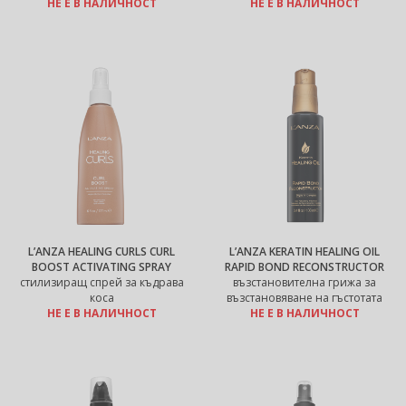
НЕ Е В НАЛИЧНОСТ
НЕ Е В НАЛИЧНОСТ
L’ANZA HEALING CURLS CURL
L’ANZA KERATIN HEALING OIL
BOOST ACTIVATING SPRAY
RAPID BOND RECONSTRUCTOR
стилизиращ спрей за къдрава
възстановителна грижа за
коса
възстановяване на гъстотата
НЕ Е В НАЛИЧНОСТ
НЕ Е В НАЛИЧНОСТ