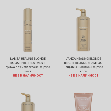
L’ANZA HEALING BLONDE
L’ANZA HEALING BLONDE
BOOST PRE-TREATMENT
BRIGHT BLONDE SHAMPOO
грижа без изплакване за руса
Защитен шампоан за руса
коса
коса
НЕ Е В НАЛИЧНОСТ
НЕ Е В НАЛИЧНОСТ