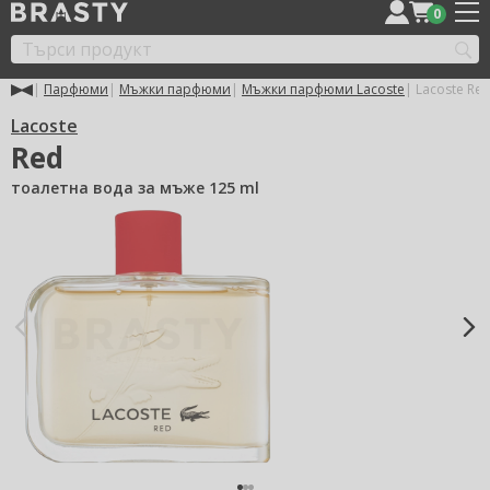
0
Парфюми
Мъжки парфюми
Мъжки парфюми Lacoste
Lacoste Re
Lacoste
Red
тоалетна вода за мъже 125 ml