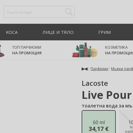
КОСА
ЛИЦЕ И ТЯЛО
ГРИМ
ТОП ПАРФЮМИ
КОЗМЕТИКА
НА ПРОМОЦИЯ
НА ПРОМОЦИ
Парфюми
Мъжки пар
Lacoste
Live Pou
тоалетна вода за мъ
60 ml
1
34,17 €
Н
нал