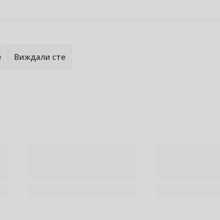
е
Виждали сте