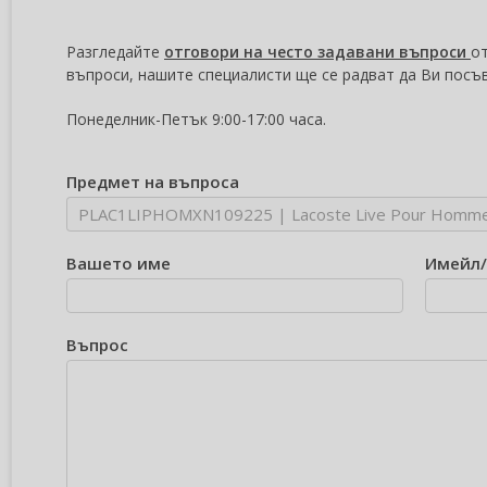
Разгледайте
отговори на често задавани въпроси
от
въпроси, нашите специалисти ще се радват да Ви посъ
Понеделник-Петък 9:00-17:00 часа.
Предмет на въпроса
Вашето име
Имейл
Въпрос