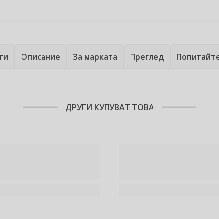
ти
Описание
За марката
Преглед
Попитайт
ДРУГИ КУПУВАТ ТОВА