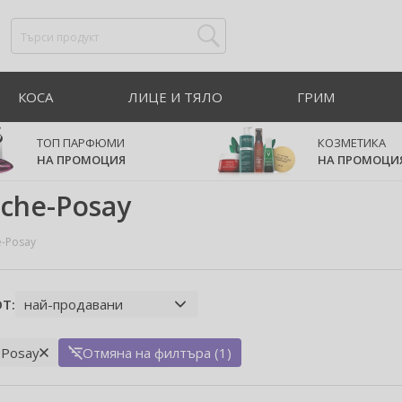
КОСА
ЛИЦЕ И ТЯЛО
ГРИМ
ТОП ПАРФЮМИ
КОЗМЕТИКА
НА ПРОМОЦИЯ
НА ПРОМОЦИ
oche-Posay
e-Posay
Т:
-Posay
Отмяна на филтъра (1)