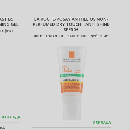
AST B5
LA ROCHE-POSAY ANTHELIOS NON-
MING GEL
PERFUMED DRY TOUCH - ANTI-SHINE
SPF50+
щ ефект
лосион за слънце с матиращо действие
В СКЛАДА
В СКЛАДА
st.