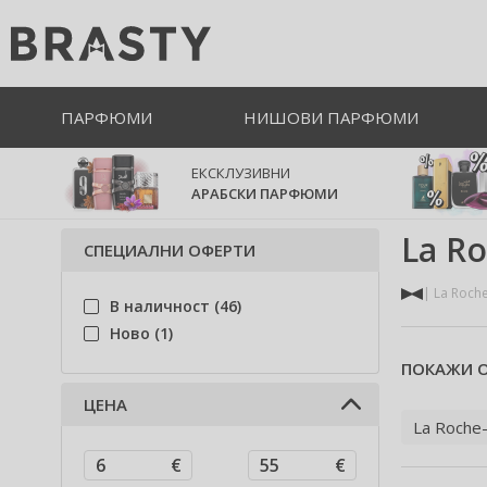
ПАРФЮМИ
НИШОВИ ПАРФЮМИ
ЕКСКЛУЗИВНИ
АРАБСКИ ПАРФЮМИ
La R
СПЕЦИАЛНИ ОФЕРТИ
La Roch
В наличност (46)
Ново (1)
ПОКАЖИ О
ЦЕНА
La Roche