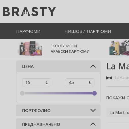
ПАРФЮМИ
НИШОВИ ПАРФЮМИ
ЕКСКЛУЗИВНИ
АРАБСКИ ПАРФЮМИ
La Ma
ЦЕНА
La Marti
ПОКАЖИ О
ПОРТФОЛИО
La Martin
ПРЕДНАЗНАЧЕНО
Парфюми (2)