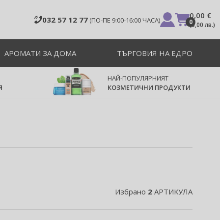
0,00 €
032 57 12 77
(ПО-ПЕ 9:00-16:00 ЧАСА)
0
(
0,00 лв.
)
АРОМАТИ ЗА ДОМА
ТЪРГОВИЯ НА ЕДРО
НАЙ-ПОПУЛЯРНИЯТ
Я
КОЗМЕТИЧНИ ПРОДУКТИ
Избрано
2
АРТИКУЛА