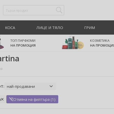
КОСА
ЛИЦЕ И ТЯЛО
ГРИМ
ТОП ПАРФЮМИ
КОЗМЕТИКА
НА ПРОМОЦИЯ
НА ПРОМОЦИ
rtina
na
Т:
a
Отмяна на филтъра (1)