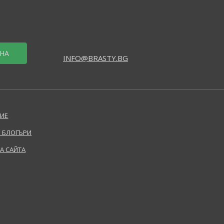
НА
INFO@BRASTY.BG
ИЕ
 БЛОГЪРИ
НА САЙТА