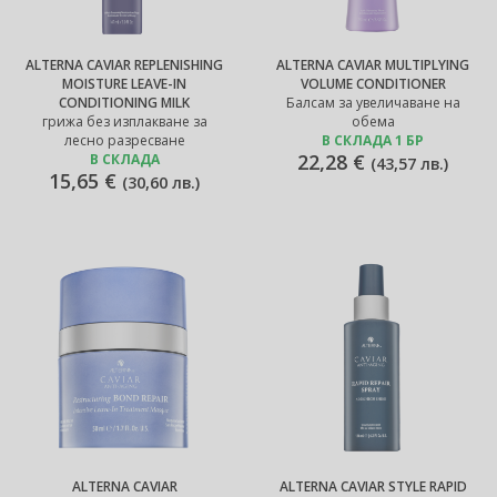
ALTERNA CAVIAR REPLENISHING
ALTERNA CAVIAR MULTIPLYING
MOISTURE LEAVE-IN
VOLUME CONDITIONER
CONDITIONING MILK
Балсам за увеличаване на
грижа без изплакване за
обема
лесно разресване
В СКЛАДА 1 БР
22,28 €
В СКЛАДА
(
43,57 лв.
)
15,65 €
(
30,60 лв.
)
ALTERNA CAVIAR
ALTERNA CAVIAR STYLE RAPID