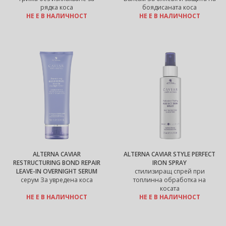
рядка коса
боядисаната коса
НЕ Е В НАЛИЧНОСТ
НЕ Е В НАЛИЧНОСТ
ALTERNA CAVIAR
ALTERNA CAVIAR STYLE PERFECT
RESTRUCTURING BOND REPAIR
IRON SPRAY
LEAVE-IN OVERNIGHT SERUM
стилизиращ спрей при
серум За увредена коса
топлинна обработка на
косата
НЕ Е В НАЛИЧНОСТ
НЕ Е В НАЛИЧНОСТ