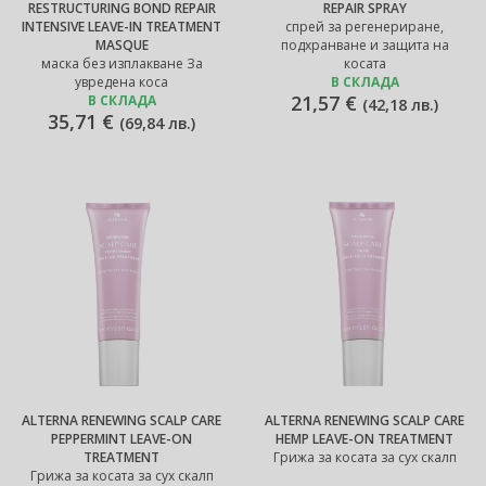
RESTRUCTURING BOND REPAIR
REPAIR SPRAY
INTENSIVE LEAVE-IN TREATMENT
спрей за регенериране,
MASQUE
подхранване и защита на
маска без изплакване За
косата
увредена коса
В СКЛАДА
21,57 €
В СКЛАДА
(
42,18 лв.
)
35,71 €
(
69,84 лв.
)
ALTERNA RENEWING SCALP CARE
ALTERNA RENEWING SCALP CARE
PEPPERMINT LEAVE-ON
HEMP LEAVE-ON TREATMENT
TREATMENT
Грижа за косата за сух скалп
Грижа за косата за сух скалп