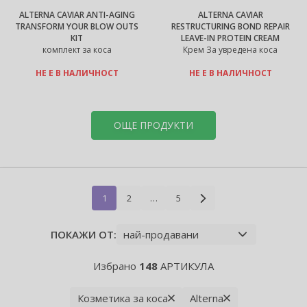
ALTERNA CAVIAR ANTI-AGING
ALTERNA CAVIAR
TRANSFORM YOUR BLOW OUTS
RESTRUCTURING BOND REPAIR
KIT
LEAVE-IN PROTEIN CREAM
комплект за коса
Крем За увредена коса
НЕ Е В НАЛИЧНОСТ
НЕ Е В НАЛИЧНОСТ
ОЩЕ ПРОДУКТИ
1
2
…
5
ПОКАЖИ ОТ:
Избрано
148
АРТИКУЛА
Козметика за коса
Alterna