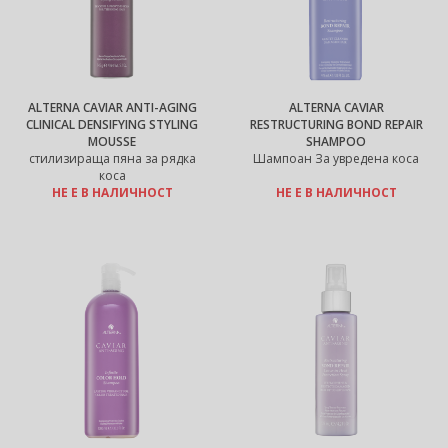
ALTERNA CAVIAR ANTI-AGING
ALTERNA CAVIAR
CLINICAL DENSIFYING STYLING
RESTRUCTURING BOND REPAIR
MOUSSE
SHAMPOO
стилизираща пяна за рядка
Шампоан За увредена коса
коса
НЕ Е В НАЛИЧНОСТ
НЕ Е В НАЛИЧНОСТ