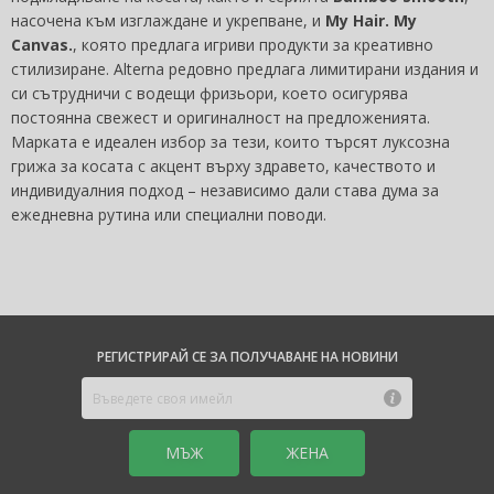
насочена към изглаждане и укрепване, и
My Hair. My
Canvas.
, която предлага игриви продукти за креативно
стилизиране. Alterna редовно предлага лимитирани издания и
си сътрудничи с водещи фризьори, което осигурява
постоянна свежест и оригиналност на предложенията.
Марката е идеален избор за тези, които търсят луксозна
грижа за косата с акцент върху здравето, качеството и
индивидуалния подход – независимо дали става дума за
ежедневна рутина или специални поводи.
РЕГИСТРИРАЙ СЕ ЗА ПОЛУЧАВАНЕ НА НОВИНИ
MЪЖ
ЖЕНА