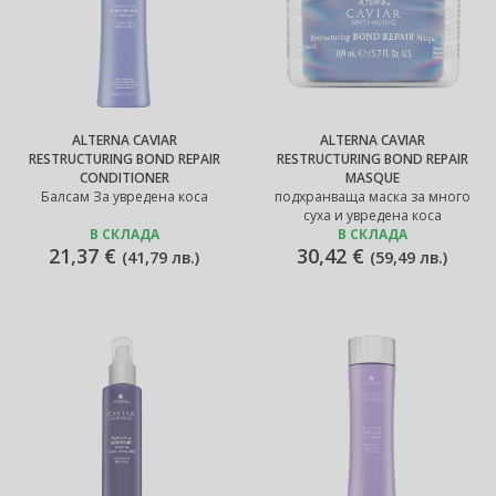
ALTERNA CAVIAR
ALTERNA CAVIAR
RESTRUCTURING BOND REPAIR
RESTRUCTURING BOND REPAIR
CONDITIONER
MASQUE
Балсам За увредена коса
подхранваща маска за много
суха и увредена коса
В СКЛАДА
В СКЛАДА
21,37 €
30,42 €
(
41,79 лв.
)
(
59,49 лв.
)