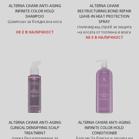
ALTERNA CAVIAR ANTI-AGING
ALTERNA CAVIAR
INFINITE COLOR HOLD
RESTRUCTURING BOND REPAIR
SHAMPOO
LEAVE-IN HEAT PROTECTION
Шампоан за боядисана коса
SPRAY
стилизиращ спрей за защита
НЕ Е В НАЛИЧНОСТ
на косата от топлина и влага
НЕ Е В НАЛИЧНОСТ
ALTERNA CAVIAR ANTI-AGING
ALTERNA CAVIAR ANTI-AGING
CLINICAL DENSIFYING SCALP
INFINITE COLOR HOLD
TREATMENT
CONDITIONER
грижа без изплакване за
Балсам За блясък и защита на