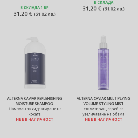
В СКЛАДА
31,20 €
В СКЛАДА 1 БР
(
61,02 лв.
)
31,20 €
(
61,02 лв.
)
ALTERNA CAVIAR REPLENISHING
ALTERNA CAVIAR MULTIPLYING
MOISTURE SHAMPOO
VOLUME STYLING MIST
Шампоан за хидратиране на
стилизиращ спрей за
косата
увеличаване на обема
НЕ Е В НАЛИЧНОСТ
НЕ Е В НАЛИЧНОСТ