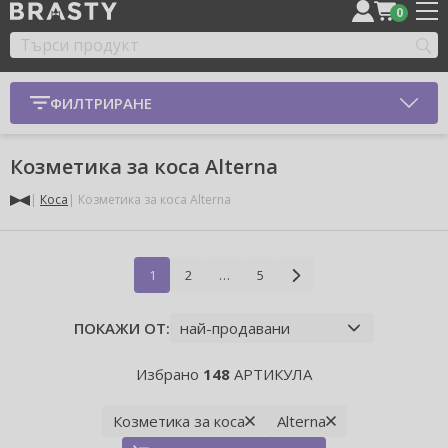
0
ФИЛТРИРАНЕ
Козметика за коса Alterna
Коса
Козметика за коса Alterna
1
2
…
5
ПОКАЖИ ОТ:
Избрано
148
АРТИКУЛА
Козметика за коса
Alterna