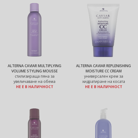
ALTERNA CAVIAR MULTIPLYING
ALTERNA CAVIAR REPLENISHING
VOLUME STYLING MOUSSE
MOISTURE CC CREAM
стилизираща пяна за
универсален крем за
увеличаване на обема
хидратиране на косата
НЕ Е В НАЛИЧНОСТ
НЕ Е В НАЛИЧНОСТ