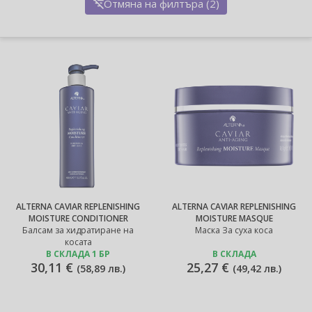
Отмяна на филтъра (2)
ALTERNA CAVIAR REPLENISHING
ALTERNA CAVIAR REPLENISHING
MOISTURE CONDITIONER
MOISTURE MASQUE
Балсам за хидратиране на
Маска За суха коса
косата
В СКЛАДА 1 БР
В СКЛАДА
30,11 €
25,27 €
(
58,89 лв.
)
(
49,42 лв.
)