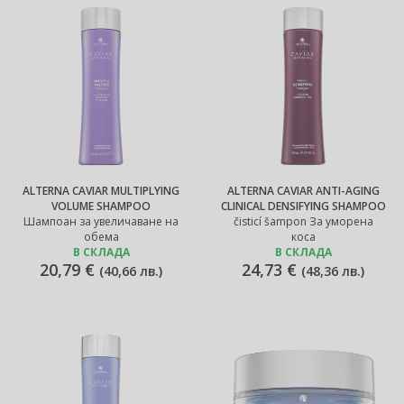
ALTERNA CAVIAR MULTIPLYING
ALTERNA CAVIAR ANTI-AGING
VOLUME SHAMPOO
CLINICAL DENSIFYING SHAMPOO
Шампоан за увеличаване на
čisticí šampon За уморена
обема
коса
В СКЛАДА
В СКЛАДА
20,79 €
24,73 €
(
40,66 лв.
)
(
48,36 лв.
)