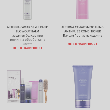
ALTERNA CAVIAR STYLE RAPID
ALTERNA CAVIAR SMOOTHING
BLOWOUT BALM
ANTI-FRIZZ CONDITIONER
защитен балсам при
Балсам Против накъдряне
топлинна обработка на
косата
НЕ Е В НАЛИЧНОСТ
НЕ Е В НАЛИЧНОСТ